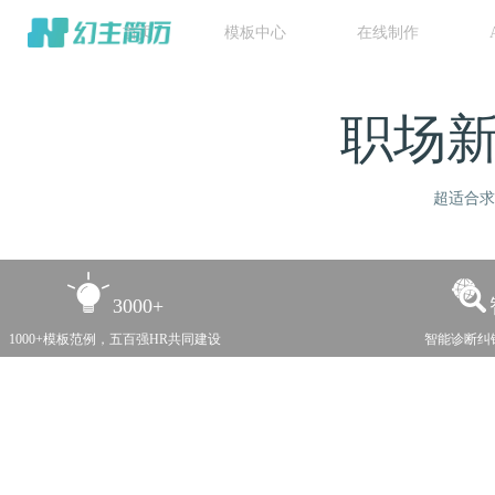
首页
模板中心
在线制作
职场
超适合求
3000+
1000+模板范例，五百强HR共同建设
智能诊断纠