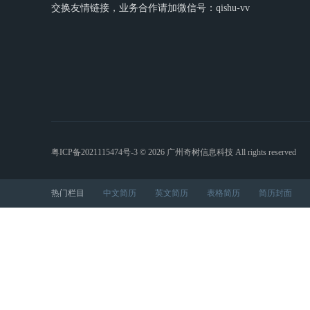
交换友情链接，业务合作请加微信号：qishu-vv
粤ICP备2021115474号-3
© 2026 广州奇树信息科技 All rights reserved
热门栏目
中文简历
英文简历
表格简历
简历封面