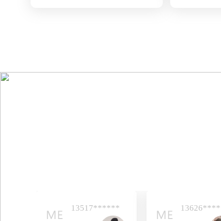
超多成功入职
13517******
13626****