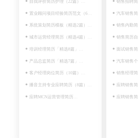
自我评价简历护理（22篇）…
销售招聘简
置业顾问项目经验简历范文（6篇）…
汽车销售简
系统策划简历模板（精选2篇）…
销售内勤简
城市运营经理简历（精选4篇）…
销售简历自
培训经理简历「精选8篇」…
面试销售简
产品总监简历「精选7篇」…
汽车销售个
客户经理岗位简历（10篇）…
销售经理简
播音主持专业应聘简历（8篇）…
应聘销售简
应聘MCN运营管理简历…