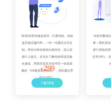
资深HR帮你修改简历，打磨润色，有效
怕简历翻译出
提升面试邀约率，一对一沟通百分百定
事！擅长英语
制，带你分析目标岗位相关性，深入挖
原汁原味的英
掘个人能力，在充分了解你的情况后扬
过率200%
长避短，用简历语言为你书写一份高质
299
￥
量的「HR最喜欢的简历」，求职通过率
提升200%！
了解详情