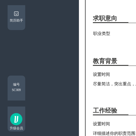
求职意向
简历助手
教育背景
编号
SC009
工作经验
升级会员