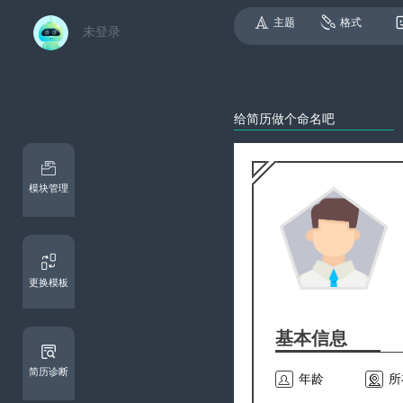
主题
格式
未登录
模块管理
更换模板
基本信息
简历诊断

