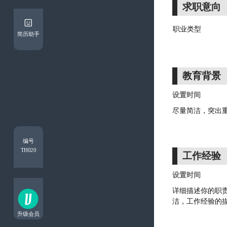
求职意向
简历助手
教育背景
编号
TH020
工作经验
升级会员