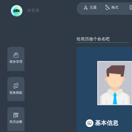
主题
格式
未登录
模块管理
更换模板
基本信息
简历诊断
