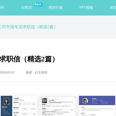
免费
制作
AI简历
简历行家
PPT模板
求
公司市场专员求职信（精选2篇）
求职信（精选2篇）
24-02-03
来源：幻主简历