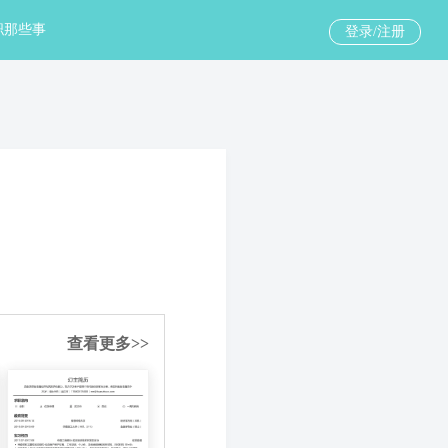
职那些事
登录/注册
查看更多>>