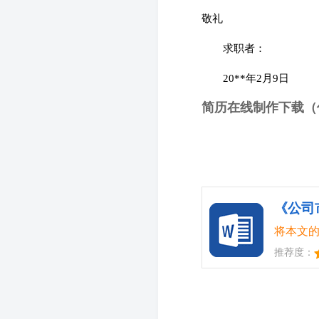
敬礼
　　求职者：
　　20**年2月9日
简历在线制作下载（
《公司
将本文的
推荐度：