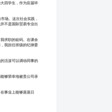
的大四学生，作为应届毕
向市场。这次社会实践，
我并不是国际贸易专业出
了我求职的砝码。在课余
间，我担任班级的纪律委
我的活泼可以调动同事的
如能够荣幸地被贵公司录
司在事业上能够蒸蒸日