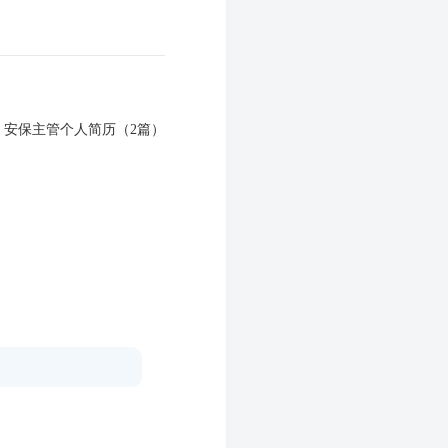
：
安保主管个人简历（2篇）