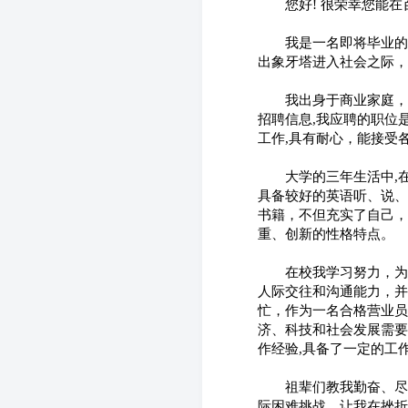
　　您好! 很荣幸您能
　　我是一名即将毕业的
出象牙塔进入社会之际，
　　我出身于商业家庭，
招聘信息,我应聘的职位
工作,具有耐心，能接受
　　大学的三年生活中,
具备较好的英语听、说、
书籍，不但充实了自己，
重、创新的性格特点。
　　在校我学习努力，为
人际交往和沟通能力，并
忙，作为一名合格营业员
济、科技和社会发展需要
作经验,具备了一定的工
　　祖辈们教我勤奋、尽
际困难挑战，让我在挫折