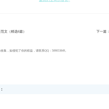
范文（精选6篇）
下一篇
集，如侵犯了你的权益，请联系QQ：509053849。
：