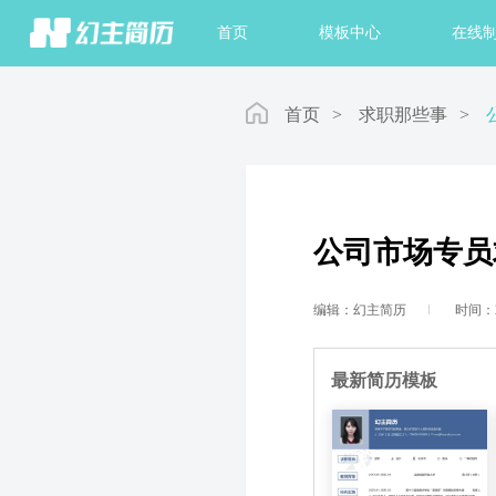
首页
模板中心
在线
首页
>
求职那些事
>
公司市场专员
编辑：幻主简历
时间：20
最新简历模板