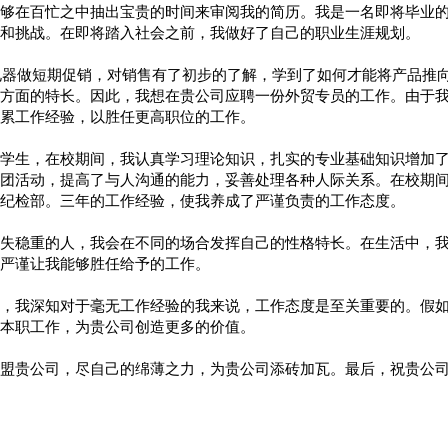
够在百忙之中抽出宝贵的时间来审阅我的简历。我是一名即将毕业
和挑战。在即将踏入社会之前，我做好了自己的职业生涯规划。
宁电器做短期促销，对销售有了初步的了解，学到了如何才能将产品推
方面的特长。因此，我想在贵公司应聘一份外贸专员的工作。由于
累工作经验，以胜任更高职位的工作。
学生，在校期间，我认真学习理论知识，扎实的专业基础知识增加
团活动，提高了与人沟通的能力，妥善处理各种人际关系。在校期
纪检部。三年的工作经验，使我养成了严谨负责的工作态度。
失稳重的人，我会在不同的场合发挥自己的性格特长。在生活中，
严谨让我能够胜任给予的工作。
，我深知对于毫无工作经验的我来说，工作态度是至关重要的。假
本职工作，为贵公司创造更多的价值。
盟贵公司，尽自己的绵薄之力，为贵公司添砖加瓦。最后，祝贵公