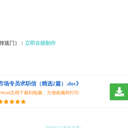
传送门）：
立即在线制作
市场专员求职信（精选2篇）.doc》
Word文档下载到电脑，方便收藏和打印
返回幻主简历首页>