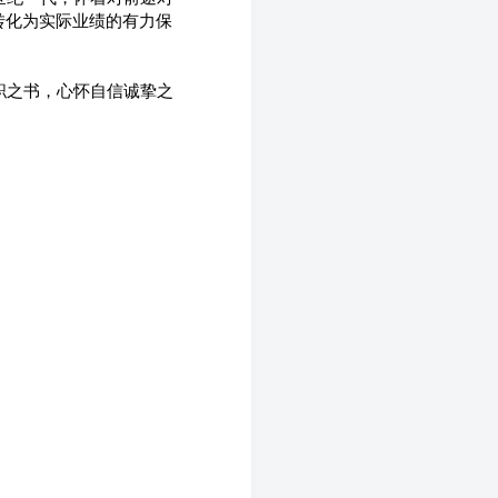
转化为实际业绩的有力保
职之书，心怀自信诚挚之