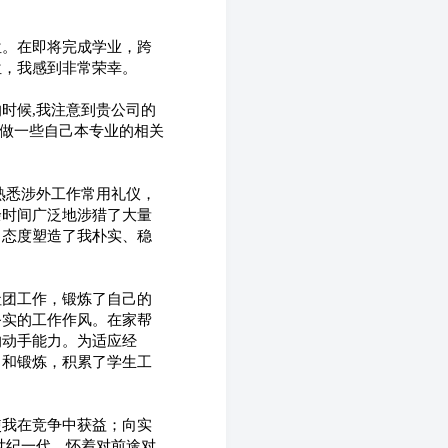
位。在即将完成学业，跨
位，我感到非常荣幸。
时候,我注意到贵公司的
欢做一些自己本专业的相关
熟悉涉外工作常用礼仪，
余时间广泛地涉猎了大量
习态度塑造了我朴实、稳
社团工作，锻炼了自己的
务实的工作作风。在家帮
的动手能力。为适应经
习和锻炼，积累了学生工
使我在竞争中获益；向实
世纪一代，怀着对前途对