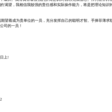
的'渴望，我相信我较强的责任感和实际操作能力，将是把理论知识
我期望着成为贵单位的一员，充分发挥自己的聪明才智。手捧菲薄求
公司的一员！
日上!
2