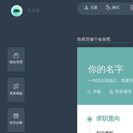
主题
格式
未登录
模块管理


更换模板
求职意向
简历诊断