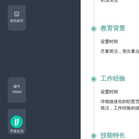
简历助手
教育背景
工作经验
编号
TH040
升级会员
技能特长