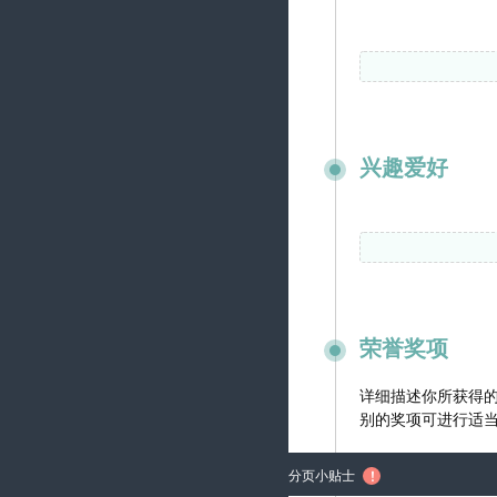
兴趣爱好
荣誉奖项
分页小贴士
