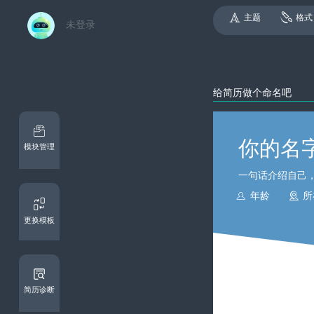
主题
格式
未登录
模块管理


更换模板
简历诊断