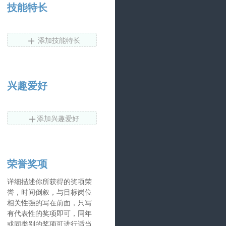
技能特长

添加技能特长
兴趣爱好

添加兴趣爱好
荣誉奖项