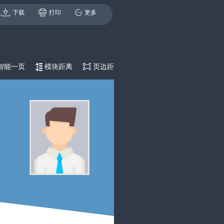
下载
打印
更多
智能一页
模块距离
页边距