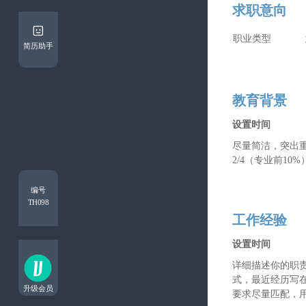
求职意向
简历助手
教育背景
编号
TH098
工作经验
升级会员