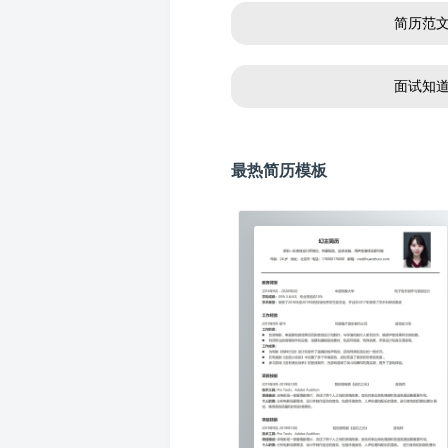
简历范
面试知
最热简历模板