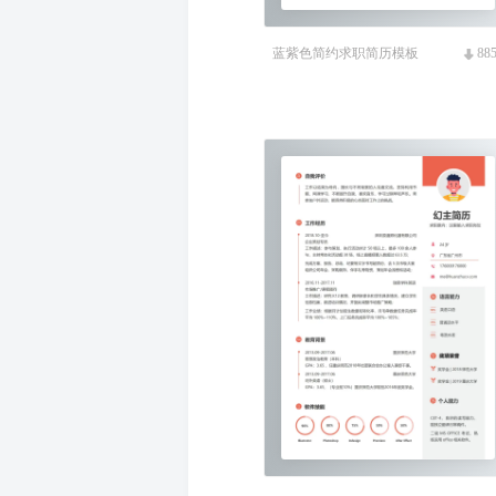
蓝紫色简约求职简历模板
88