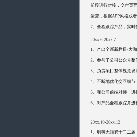
前段进行对接，交付页面
运营，根据APP风格或
7、全程跟踪产品，实时
20xx.6-20xx.7
1、产出全新新栏目-大
2、参与了公司公众号整
3、负责项目整体视觉设
4、不断地优化交互细
5、和公司前端对接，进
6、对产品全程跟踪并进
20xx.10-20xx.12
1、明确天猫双十二主题