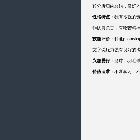
较分析归纳总结，良好
性格特点：
我有很强的
作认真负责，有吃苦精
技能评价：
精通photos
文字说服力强有良好的
兴趣爱好：
篮球、羽毛
价值追求：
不断学习，