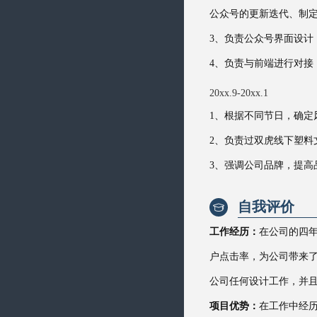
公众号的更新迭代、制
3、负责公众号界面设计
4、负责与前端进行对
20xx.9-20xx.1
1、根据不同节日，确定
2、负责过双虎线下塑料
3、强调公司品牌，提高
自我评价

工作经历：
在公司的四年
户点击率，为公司带来
公司任何设计工作，并
项目优势：
在工作中经