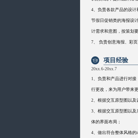
4、负责各款产品的设计
节假日促销类的海报设计，
计需求和意图，按策划
7、 负责创意海报、彩
项目经验

20xx.6-20xx.7
1、负责和产品进行对
行更改，来为用户带来
2、根据交互原型图以及
3、根据交互原型图以及
体的界面布局；
4、做出符合整体风格的