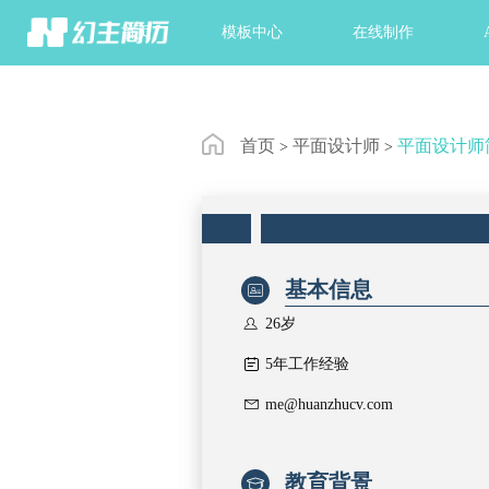
首页
模板中心
在线制作
首页
平面设计师
平面设计师
>
>
基本信息


26岁

5年工作经验

me@huanzhucv.com
教育背景
