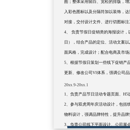
图；整体采用留白、宽松的排版，增
入彩色图标以及分隔符加以装饰，达
对接，交付设计文件、进行切图标注
4、 负责节假日促销类的海报设计，以
日），结合产品的定位、活动文案以
面风格，完成设计；配合电商及市场
5、根据节假日策划一些线下促销产
更新、修改公司VI体系，强调公司
20xx.9-20xx.1
1、负责产品节日活动专题页面、H
2、参与双虎周年庆活动设计，包括
物料设计，强调品牌特性，提升品牌
3、负责公司线下平面设计、公司展