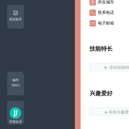


简历助手

技能特长

添加技能
编号
TH021
兴趣爱好

添加兴趣爱
升级会员