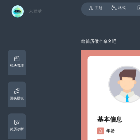
主题
格式
未登录
模块管理
更换模板
基本信息
简历诊断
