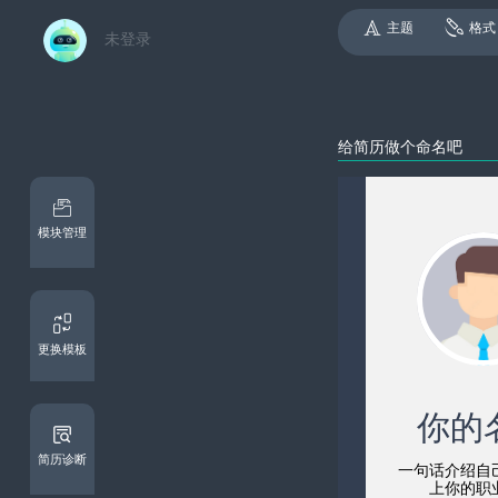
主题
格式
未登录
模块管理
更换模板
简历诊断