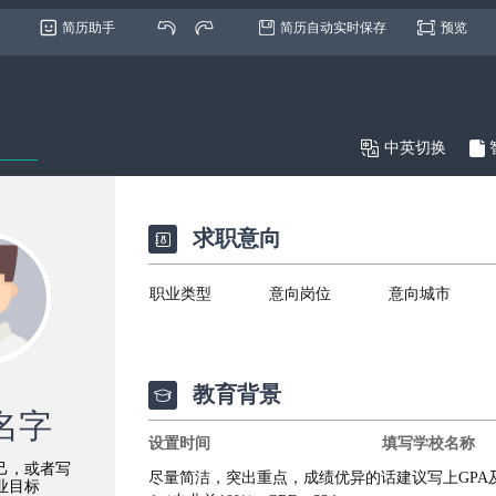
简历助手
简历自动实时保存
预览

中英切换
求职意向

教育背景
