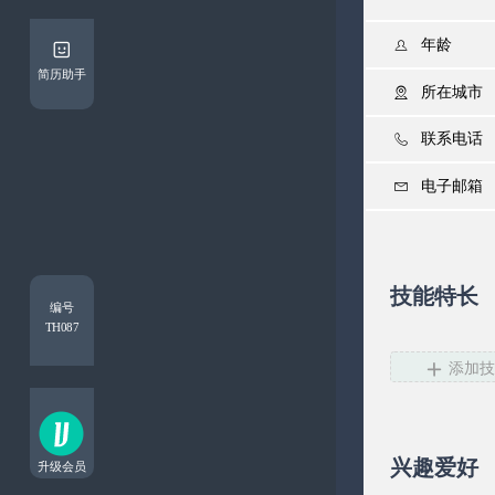

简历助手



技能特长
编号
TH087

添加
兴趣爱好
升级会员