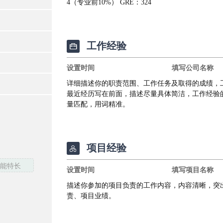
工作经验

项目经验

技能特长