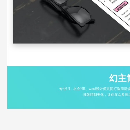
幻主
专业UI、名企HR、word设计师共同打造
排版精制美化，让你在众多简