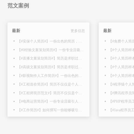
范文案例
最新
最新
更多信息
【#安保个人简历#】一份出色的简历，不仅是展示自己专业能力和经验的平台，更是获得理想..
【#0经验文案策划简历#】一份专业且吸引人的简历是众多求职者中脱颖而出的关键。那么，简..
【#直播文案策划简历#】简历是求职过程中的第一步，也是向招聘方展示自己的关键机会。以下..
【#高级文案策划简历#】简历是求职过程中的第一步，也是向招聘方展示自己的关键机会。以下..
【#影视制作人工作简历#】一份出色的简历是求职者脱颖而出的关键。但是，如何撰写一份令人..
【#工程造价简历#】简历不仅仅是个人信息的罗列，更是展示你专业能力、工作经验和职业潜力..
【#工程师简历范文#】简历不仅仅是个人信息的罗列，更是展示你专业能力、工作经验和职业潜..
【#电商运营简历#】一份专业且吸引人的简历是众多求职者中脱颖而出的关键。那么，简历该怎..
【#工作简历#】如何撰写一份能够吸引招聘方眼球、凸显个人优势的求职简历呢？以下是小编整..