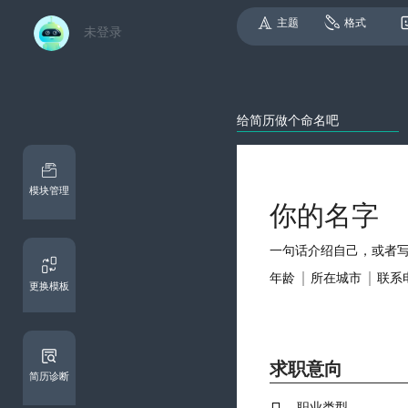
主题
格式
未登录
模块管理
更换模板
求职意向
简历诊断