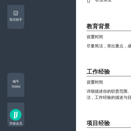

简历助手
教育背景
工作经验
编号
TH066
项目经验
升级会员