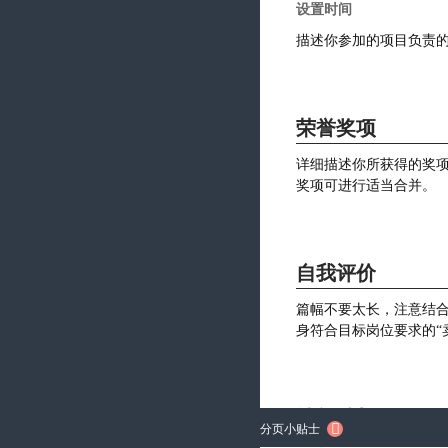
荣誉奖项
自我评价
技能特长

分页小贴士