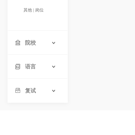
其他 | 岗位
院校
语言
复试