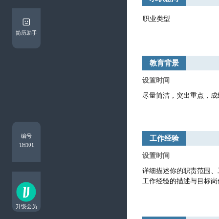
简历助手
教育背景
编号
工作经验
TH101
升级会员