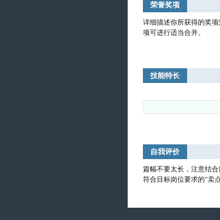
荣誉奖项
技能特长
自我评价