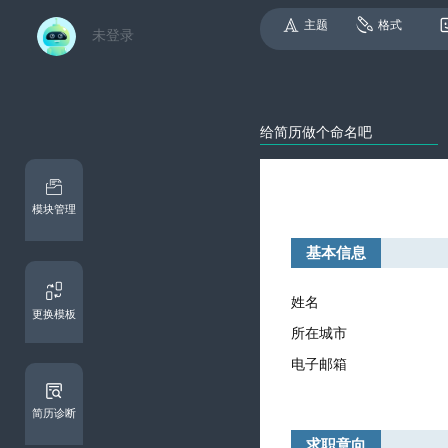
主题
格式
未登录
模块管理
基本信息
更换模板
简历诊断
求职意向