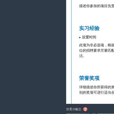
实习经验
荣誉奖项
分页小贴士
