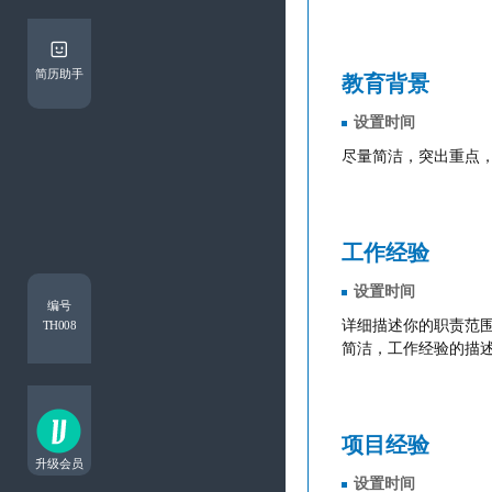
简历助手
教育背景
工作经验
编号
TH008
项目经验
升级会员