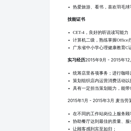
热爱旅游、看书，喜欢羽毛球
技能证书
CET-4，良好的听说读写能力
计算机二级，熟练掌握Office办
广东省中小学心理健康教育C
2015年9月 - 201
实习经历
统筹店里各项事务；进行咖啡
策划组织店内运营消费活动以
具有一定担当策划能力，能带
2015年1月 - 2015年3月 
在不同的工作站岗位上服务顾
协助餐厅达到最佳的质量、服
让顾客感到宾至如归；