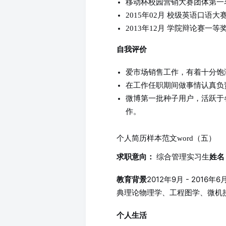
移动杯校园营销大赛团体第一
2015年02月 校级英语口语大
2013年12月 学院辩论赛一等
自我评价
爱市场销售工作，有着十分饱
在工作任职期间做事情认真负
微博第一批种子用户，活跃于
作。
个人简历样本范文word（五）
综合管理实习生
求职意向：
姓名
2012年9月 - 201
教育背景
典理论物理学、工程图学、微机
个人生活