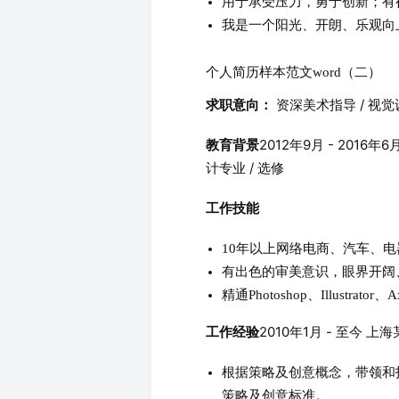
用于承受压力，勇于创新；有
我是一个阳光、开朗、乐观向
个人简历样本范文word（二）
资深美术指导 / 视觉
求职意向：
2012年9月 - 201
教育背景
计专业 / 选修
工作技能
10年以上网络电商、汽车、
有出色的审美意识，眼界开阔
精通Photoshop、Illustrator
2010年1月 - 至今
工作经验
根据策略及创意概念，带领和
策略及创意标准。