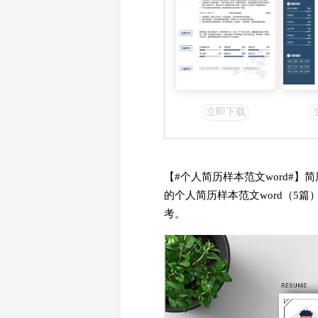
立即下载
【#个人简历样本范文word#
的个人简历样本范文word（5
考。