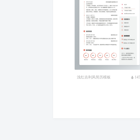
浅红吉利风简历模板
14