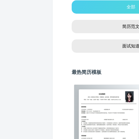
全部
简历范
面试知
最热简历模板