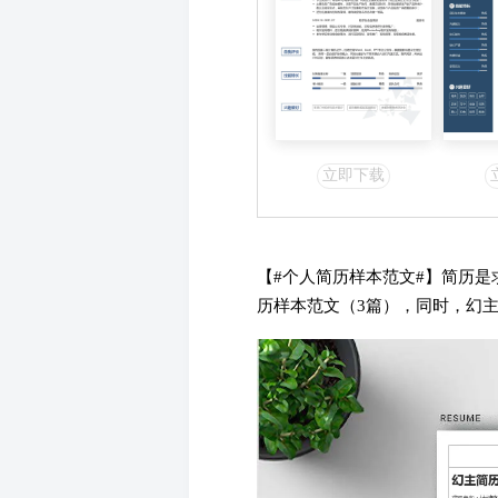
立即下载
【#个人简历样本范文#】简历
历样本范文（3篇），同时，幻