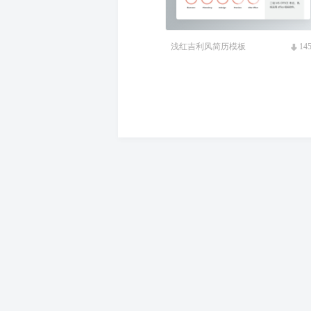
浅红吉利风简历模板
14