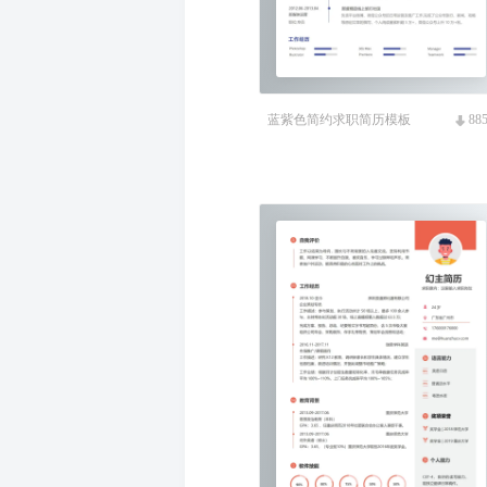
蓝紫色简约求职简历模板
88