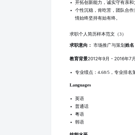
开拓创新能力，诚实守有亲和
个性沉稳，肯吃苦，团队合作
情始终坚持有始有终。
求职个人简历样本范文（3）
市场推广与策划
求职意向：
姓名
2012年9月 - 201
教育背景
专业绩点：4.68/5，专业排名
Languages
英语
普通话
粤语
韩语
技能水平