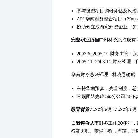
参与投资项目调研评估及风控
APL华南财务整合项目（20x
协助分立成两家外资企业，负
广州林晓恩控股有限公
完整职业历程
2003.6–2005.10 
2005.11–2008.11
华南财务总账经理 | 林晓恩轮船（
主持华南预算，完善制度，总
带领团队完成7家分公司20办
20xx年9月–20xx年6
教育背景
从事财务工作20多年
自我评价
行能力强。责任心强，严谨，适