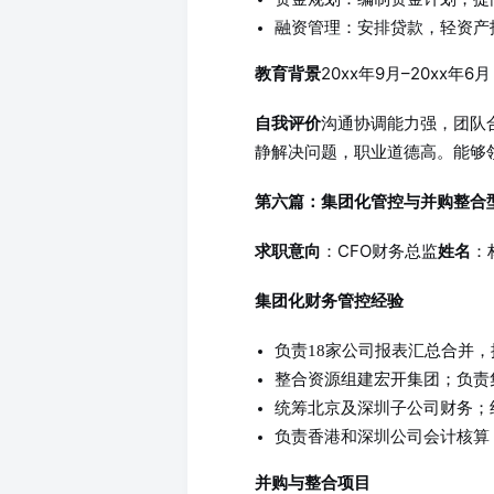
融资管理：安排贷款，轻资产抵
20xx年9月–20xx年
教育背景
沟通协调能力强，团队
自我评价
静解决问题，职业道德高。能够
第六篇：集团化管控与并购整合
：CFO财务总监
：
求职意向
姓名
集团化财务管控经验
负责18家公司报表汇总合并
整合资源组建宏开集团；负责
统筹北京及深圳子公司财务；
负责香港和深圳公司会计核算
并购与整合项目