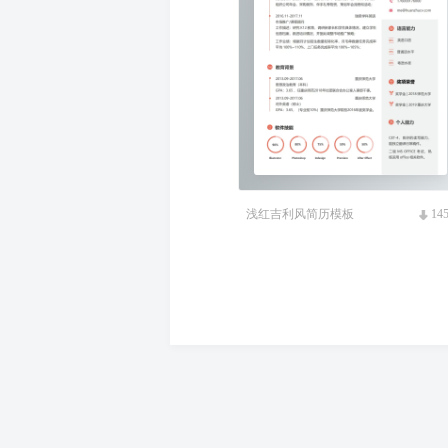
浅红吉利风简历模板
14