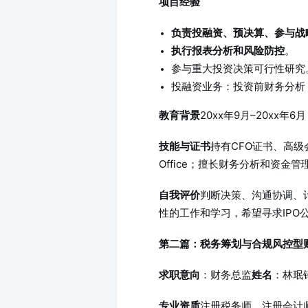
项目经验
负责投融资、预决算、参与战
执行报表分析和风险防控
。
参与重大投资决策可行性研究
投融资业务：投资前财务分析
20xx年9月–20xx年
教育背景
持有CFO证书、高
技能与证书
Office；擅长财务分析和资金管
判断决策、沟通协调、
自我评价
性的工作和学习，希望寻求IPO
第二篇：税务筹划与合规风控型
：财务总监
：林珉
求职意向
姓名
注册税务师、注册会计师
专业资质