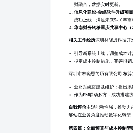
财融合，数据实时更新。
信息化建设-金蝶软件升级项目（2
成功上线，满足未来5-10年需
华南财务转移重庆共享中心（20x
深圳林晓恩科技开发
相关工作经历
引导新系统上线，调整成本计
拟定成本控制措施，完善报销
深圳市林晓恩简历有限公司 核算主管
业财系统搭建及维护：提出系
作为PM联动多方，成功搭建
主观能动性强，推动力
自我评价
够站在业务角度推动数字化转型
第四篇：全面预算与成本控制型