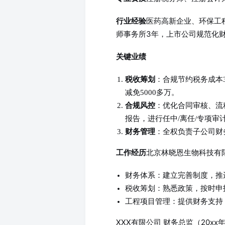
医药高新企业、环保工
行业经验
师事务所3年，上市公司规范化
关键业绩
税收筹划
：合规节约税务成本
减免5000多万。
合规风控
：优化合同审核、流
报告，进行任中/离任/专项审
财务管理
：全权负责子公司财
北京林晓恩生物科技有限公
工作经历
财务体系：建立完善制度，推
税收筹划：熟悉政策，按时申
工程项目管理：提供财务支持
XXX有限公司 财务总监（20xx年