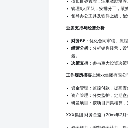
擅长目标管理，注重激励培养
管理6人团队，安排分工，绩
领导办公工具及软件上线，配
业务支持与经营分析
财务BP
：优化合同审核、流程
经营分析
：分析销售经营，设
题。
决策支持
：参与重大投资决策
上海xx集团有限公司
工作履历摘要
资金管理：监控付款，提高资
资产管理：分类监护，定期盘
研发项目：按项目归集核算，
XXX集团 财务总监（20xx年7月–
资金规划：编制资金计划，提