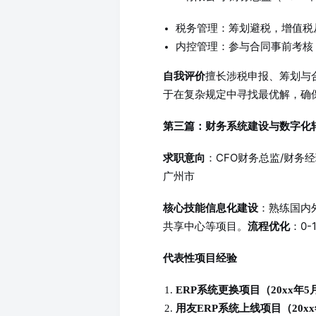
税务管理：筹划避税，增值税从
内控管理：参与合同事前考核
擅长涉税申报、筹划与
自我评价
于在复杂规定中寻找最优解，确
第三篇：财务系统建设与数字化
：CFO财务总监/财务
求职意向
广州市
：熟练国内外系
核心技能
信息化建设
共享中心等项目。
：0
流程优化
代表性项目经验
ERP系统更换项目（20xx年5
用友ERP系统上线项目（20xx年