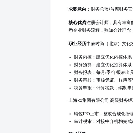
：财务总监/首席财务官
求职意向
注册会计师，具有丰富
核心优势
悉企业财务流程，熟知会计理念
中赫时尚（北京）文化发
职业经历
财务内控：建立优化内控体系
财务预算：建立优化预算体系
财务报表：每月/季/年报表出
财务审核：审核凭证、账簿等
税务申报：计算税款，编制申
上海xx集团有限公司 高级财务经理（
辅佐IPO上市，整改合规化管
审计税审：对接中介机构完成