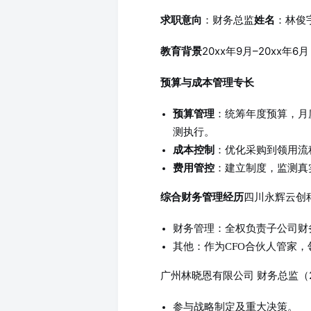
：财务总监
：林俊
求职意向
姓名
20xx年9月–20xx年
教育背景
预算与成本管理专长
预算管理
：统筹年度预算，月度
测执行。
成本控制
：优化采购到领用流
费用管控
：建立制度，监测真
四川永辉云创科
综合财务管理经历
财务管理：全权负责子公司财
其他：作为CFO合伙人管家，
广州林晓恩有限公司 财务总监（2
参与战略制定及重大决策。