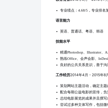
专业绩点：4.68/5，专业排名
语言能力
英语、普通话、粤语、韩语
技能水平
精通Photoshop、Illustrator
熟练Office、会声会影、InDe
良好的公共关系意识，善于沟
2014年4月 - 2015
工作经历
策划网站主题活动，确定主题
配合每期公益电影的宣传，负
总结电影展览的成果并且撰写
尝试过多种文体写作，包括微