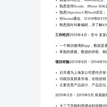
精通Java语言、Android语言
熟悉使用Xcode、iPhone 
熟悉Objective-C和Swift语言；
对Socket通信、TCP/IP和H
熟悉面向对象编程，并了解iO
2015年4月 - 至今 
工作经历
一个模仿微博的app，数据是
界面的搭载、数据的存取、根
2013年9月 - 2014
项目经验
石市通为上海某公司委托开发一款
功能涉及跳蚤市场，在线促销
主要负责产品设计，产品定位
2015年3月 - 2015年5月 简
大三下学期利用课余时间模仿