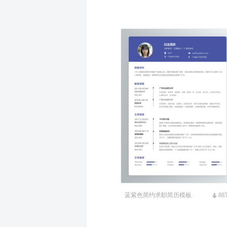
蓝紫色简约求职简历模板
88