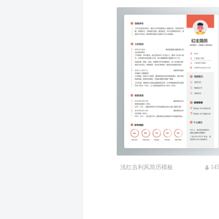
浅红吉利风简历模板
14