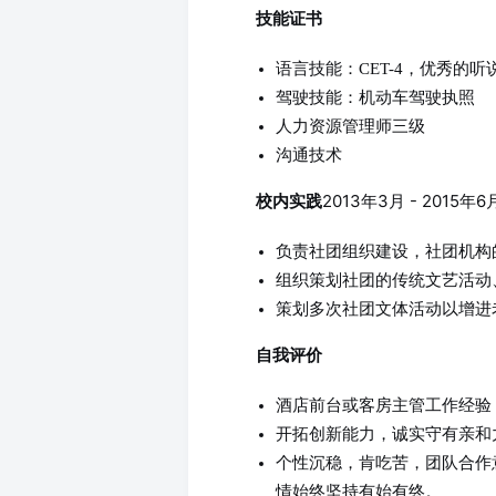
技能证书
语言技能：CET-4，优秀的听
驾驶技能：机动车驾驶执照
人力资源管理师三级
沟通技术
2013年3月 - 2015
校内实践
负责社团组织建设，社团机构
组织策划社团的传统文艺活动
策划多次社团文体活动以增进
自我评价
酒店前台或客房主管工作经验
开拓创新能力，诚实守有亲和
个性沉稳，肯吃苦，团队合作
情始终坚持有始有终。