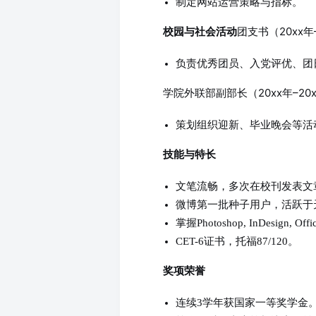
制定网站运营策略与指标。
团支书（20xx年
校园与社会活动
负责优秀团员、入党评优、团
学院外联部副部长（20xx年–20
策划组织迎新、毕业晚会等活
技能与特长
文笔流畅，多次在校刊发表文
微博第一批种子用户，活跃于
掌握Photoshop, InDesign
CET-6证书，托福87/120。
奖项荣誉
连续3学年获国家一等奖学金