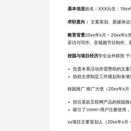
姓名：XXX
出生：19xx
基本信息
文案策划、新媒体运
求职意向：
20xx年x月 – 20xx年
教育背景
采访与写作、音视频节目制作、
学生会外联部 干事
校园与项目经历
负责本系活动所需赞助的文案
协助主席制定工作规划和各项
校园推广 推广大使（20xx年x月 –
担任某款互联网产品的校园推
吸引了10000+用户注册使
xx项目主要策划人（20xx年x月 –