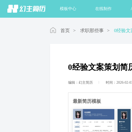
首页
模板中心
在线制作
首页
>
求职那些事
>
0经验文
0经验文案策划简
编辑：幻主简历
时间：2026-02-0
最新简历模板