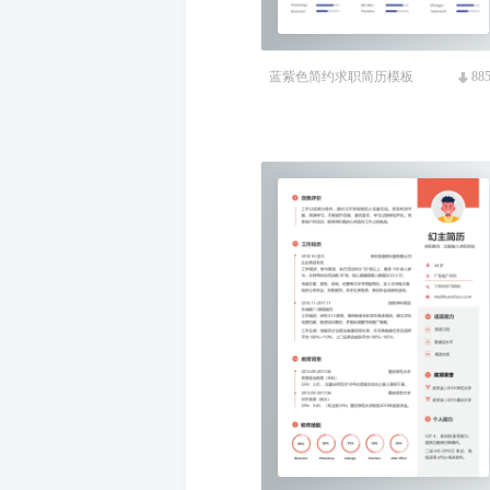
蓝紫色简约求职简历模板
88