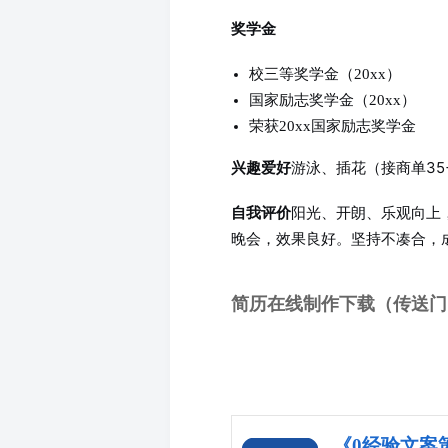
奖学金
校三等奖学金（20xx）
国家励志奖学金（20xx）
荣获20xx国家励志奖学金
游泳、插花（接商单3
兴趣爱好
阳光、开朗、乐观向上
自我评价
晚会，效果良好。坚持不凑合，
简历在线制作下载（传送门
《0经验文案策