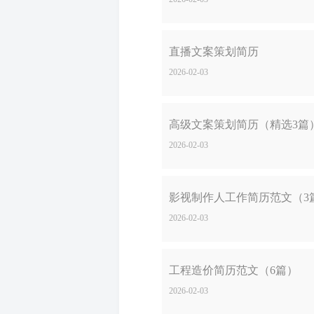
直播文案策划简历
2026-02-03
高级文案策划简历（精选3篇
2026-02-03
影视制作人工作简历范文（3
2026-02-03
工程造价简历范文（6篇）
2026-02-03