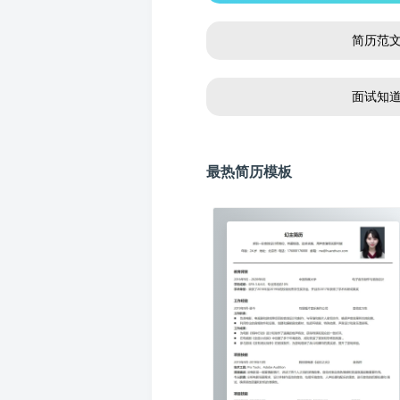
简历范
面试知
最热简历模板