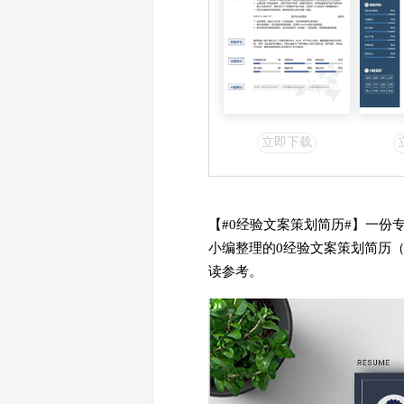
立即下载
【#0经验文案策划简历#】一份
小编整理的0经验文案策划简历
读参考。