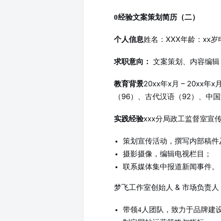
0经验文案策划简历（二）
姓名：XXX年龄：xx岁电
个人信息
文案策划、内容编辑
求职意向：
20xx年x月 – 20xx
教育背景
（96）、古代汉语（92）、中
xxx分局政工监督室宣传科
实践经验
策划宣传活动，撰写内部稿件
摄影摄像，编辑电视栏目；
联系媒体集中报道新闻事件。
梦飞工作室创始人 & 市场负责人（2
带领4人团队，致力于品牌建