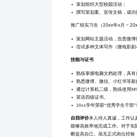
策划组织大型校园活动；
撰写策划案、宣传文稿，成功
推广组实习生（20xx年x月 – 20
策划网站主题活动，负责微博
尝试多种文体写作（微电影剧
技能与证书
熟练掌握电脑文档处理，具有
熟悉微博、微信、小红书等新
通过计算机二级，熟练使用MS Of
英语四级证书。
20xx学年荣获“优秀学生干部
本人待人真诚，工作认
自我评价
能够高效率地完成工作。对于实
断提高自己。虽无正式岗位经验