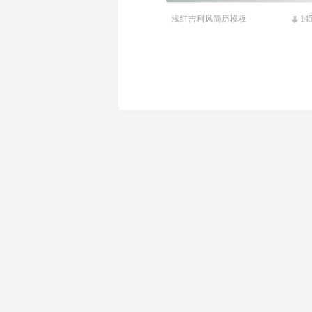
浅红吉利风简历模板
14