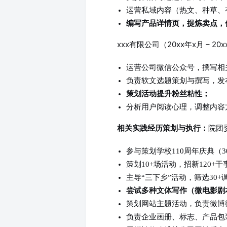
运营私域内容（热文、种草、
编写产品详情页，提炼卖点，
xxx有限公司（20xx年x月 – 2
运营公司微信公众号，撰写相
负责软文选题策划与撰写，发
策划活动提升粉丝粘性；
分析用户阅读心理，调整内容
院团委
相关实践经历
策划与执行：
参与策划学校110周年庆典（3
策划10+场活动，招新120+干
主导“三下乡”活动，筛选30+
尝试多种文体写作（微电影剧
策划网站主题活动，负责微博
负责企业画册、标志、产品包