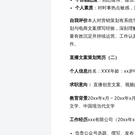
个人素质
：对时事热点敏感，
本人对营销策划有系统
自我评价
划与电商文案撰写经验，深刻理
量有效沉淀并持续运营。工作认
作。
直播文案策划简历（二）
姓名：XXX年龄：xx岁电
个人信息
直播创意文案、视频
求职意向：
20xx年x月 – 20xx
教育背景
文学、中国现当代文学
xxx有限公司（20xx年x
工作经历
负责公众号选题、撰写、发布