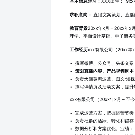
姓名：XXX
出生：19xx
基本信息
直播文案策划、直播
求职意向：
20xx年x月 – 20xx
教育背景
理学、平面设计基础、电子商务
xxx有限公司（20xx年x
工作经历
撰写微博、公众号、头条文案
策划直播内容、产品视频脚本
负责天猫微淘运营、图文/短
撰写详情页及活动文案，提升
xxx有限公司（20xx年x月 – 至
完成运营方案，把握运营节奏
负责社群的活跃、转化和留存
数据分析和方案优化。
业绩：