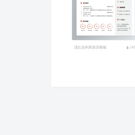
浅红吉利风简历模板
14