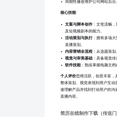
周期性修改维护公司网站后台
核心技能
文案与脚本创作
：文笔流畅，
及短视频剧本的能力。
活动策划与执行
：拥有多场大
直播策划。
内容营销全流程
：从选题策划
视觉与审美基础
：具备视觉传
软件技能
：熟练掌握电脑文档处理；掌握
思维活跃，创意丰富，
个人评价
整体策划、视觉表现到用户互动
速理解产品并找到打动用户的沟
直播内容。
简历在线制作下载（传送门