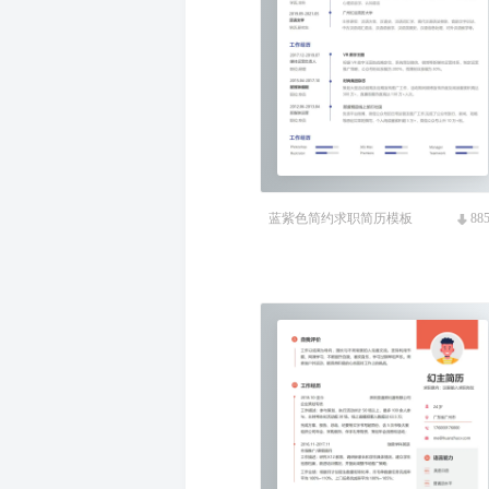
蓝紫色简约求职简历模板
88