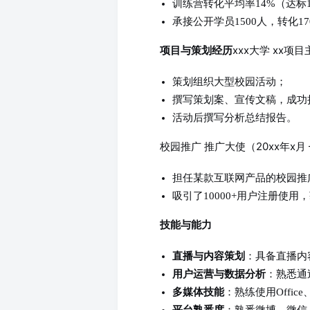
训练营转化平均率14%（达标1
承接公开学员1500人，转化170
xxx大学 xx项目
项目与策划经历
策划组织大型校园活动；
撰写策划案、宣传文稿，成功
活动后撰写分析总结报告。
校园推广 推广大使（20xx年x月 –
担任某款互联网产品的校园推
吸引了10000+用户注册使
技能与能力
直播与内容策划
：具备直播内
用户运营与数据分析
：熟悉通
多媒体技能
：熟练使用Offic
平台熟悉度
：熟悉微博、微信