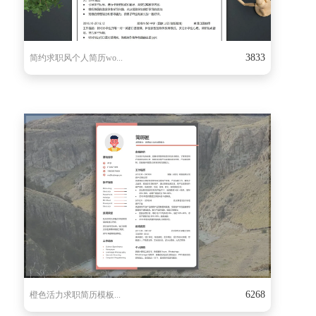
3833
简约求职风个人简历wo...
6268
橙色活力求职简历模板...