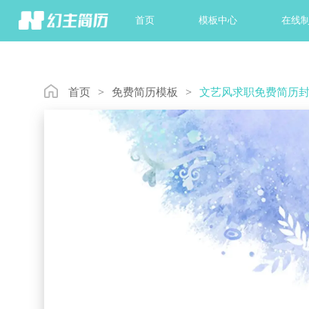
首页
模板中心
在线
首页
>
免费简历模板
>
文艺风求职免费简历