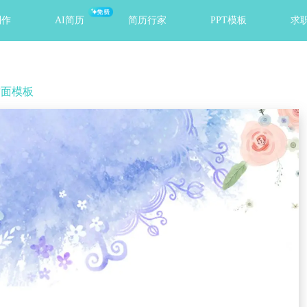
免费
制作
AI简历
简历行家
PPT模板
求
封面模板