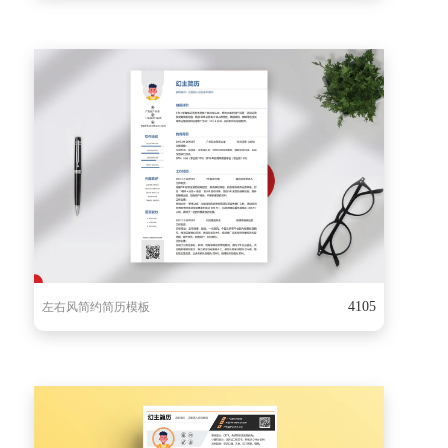
4105
左右风简约简历模板