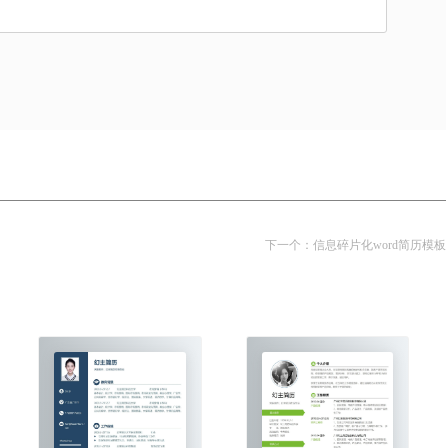
下一个：
信息碎片化word简历模板