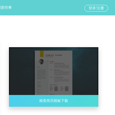
职那些事
登录/注册
精美简历模板下载