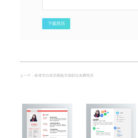
下载简历
上一个：
标准空白简历模板市场职位免费简历