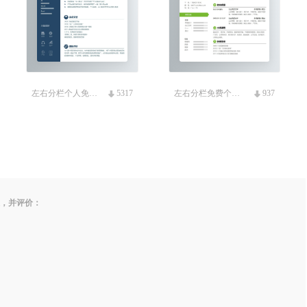
左右分栏个人免费简历模板
5317
左右分栏免费个人简历
937
板，并评价：