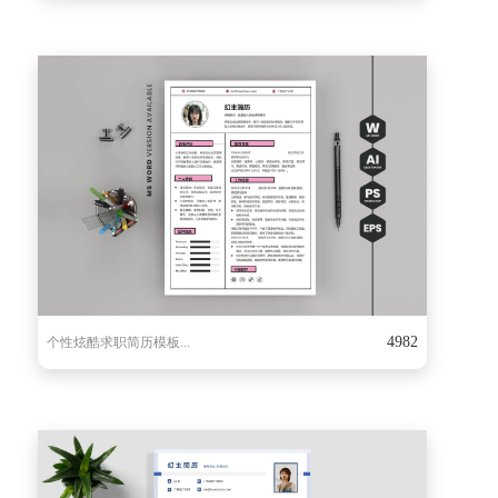
4982
个性炫酷求职简历模板...