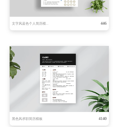
446
文字风蓝色个人简历模...
4140
黑色风求职简历模板