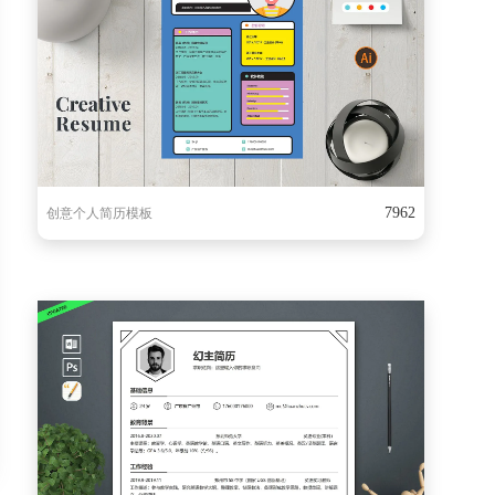
7962
创意个人简历模板