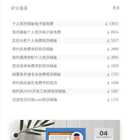
更多
评分最多
个人简历模板电子版免费
13915
简历模板个人简历电子版免费
8024
左右分栏个人免费简历模板
5317
简约风免费求职简历模板
2869
简约通用求职个人简历模板
2695
英语老师免费求职简历模板
1829
稳重风市场专业免费简历模板
1703
简约风应届生免费求职简历
1438
简约风JAVA开发工程师简历模板
1287
活泼简历封面word简历模板
1119