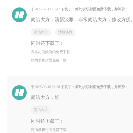
于2025-09-17 15:47 下载了：
简约求职封面免费下载，并评价：
简洁大方，清新淡雅，非常简洁大方，修改方便
简洁大方
清新淡雅
同时还下载了：
表格封面间简约免费下载
简约求职封面免费下载
于2025-09-16 21:36 下载了：
简约求职封面免费下载，并评价：
简洁大方，好
简洁大方
同时还下载了：
简约求职封面免费下载