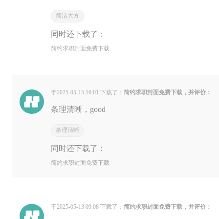
简洁大方
同时还下载了：
简约求职封面免费下载
于2025-05-15 16:01 下载了：
简约求职封面免费下载，并评价：
条理清晰，good
条理清晰
同时还下载了：
简约求职封面免费下载
于2025-05-13 09:08 下载了：
简约求职封面免费下载，并评价：