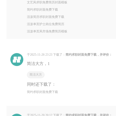
文艺风求职免费简历封面模板
简约求职封面免费下载
活泼简历求职封面免费下载
活泼单页护士岗位免费简历
活泼单页风市场免费简历模板
于2025-11-26 23:23 下载了：
简约求职封面免费下载，并评价：
简洁大方，1
简洁大方
同时还下载了：
简约求职封面免费下载
于2025-11-20 20:12 下载了：
简约求职封面免费下载，并评价：