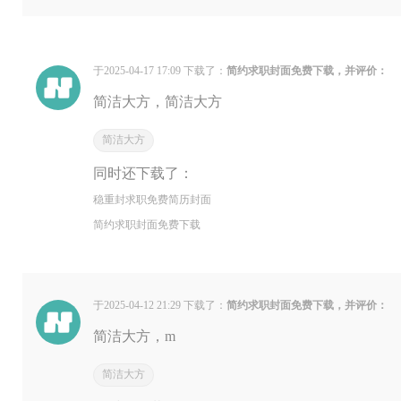
于2025-04-17 17:09 下载了：
简约求职封面免费下载，并评价：
简洁大方，简洁大方
简洁大方
同时还下载了：
稳重封求职免费简历封面
简约求职封面免费下载
于2025-04-12 21:29 下载了：
简约求职封面免费下载，并评价：
简洁大方，m
简洁大方