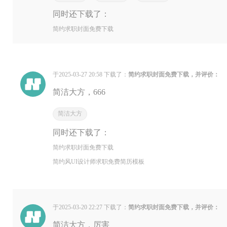
同时还下载了：
简约求职封面免费下载
于2025-03-27 20:58 下载了：
简约求职封面免费下载，并评价：
简洁大方，666
简洁大方
同时还下载了：
简约求职封面免费下载
简约风UI设计师求职免费简历模板
于2025-03-20 22:27 下载了：
简约求职封面免费下载，并评价：
简洁大方，厉害