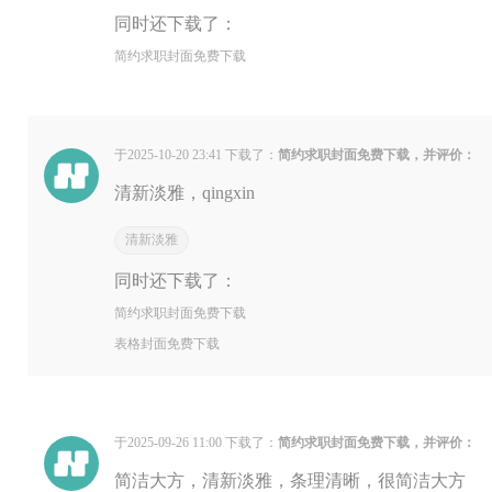
同时还下载了：
简约求职封面免费下载
于2025-10-20 23:41 下载了：
简约求职封面免费下载，并评价：
清新淡雅，qingxin
清新淡雅
同时还下载了：
简约求职封面免费下载
表格封面免费下载
于2025-09-26 11:00 下载了：
简约求职封面免费下载，并评价：
简洁大方，清新淡雅，条理清晰，很简洁大方