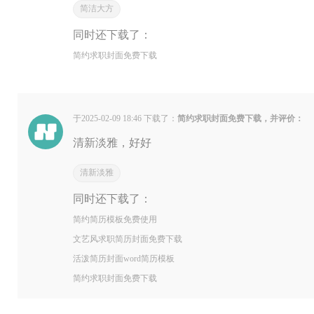
简洁大方
同时还下载了：
简约求职封面免费下载
于2025-02-09 18:46 下载了：
简约求职封面免费下载，并评价：
清新淡雅，好好
清新淡雅
同时还下载了：
简约简历模板免费使用
文艺风求职简历封面免费下载
活泼简历封面word简历模板
简约求职封面免费下载