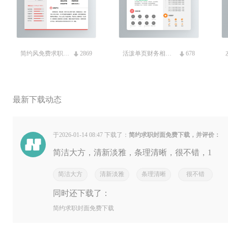
简约风免费求职简历模板
2869
活泼单页财务相关免费简历
678
最新下载动态
于2026-01-14 08:47 下载了：
简约求职封面免费下载，并评价：
简洁大方，清新淡雅，条理清晰，很不错，1
简洁大方
清新淡雅
条理清晰
很不错
同时还下载了：
简约求职封面免费下载