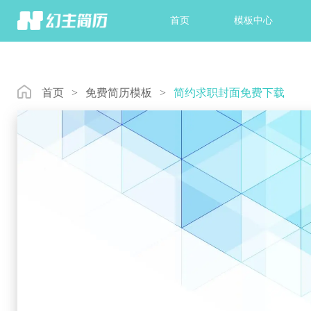
首页
模板中心
首页
>
免费简历模板
>
简约求职封面免费下载