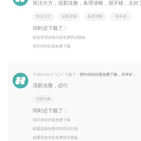
简洁大方，清新淡雅，条理清晰，很不错，太好
简洁大方
清新淡雅
条理清晰
很不错
同时还下载了：
财务管理表格封面免费简历模板
简约求职封面免费下载
于2025-04-27 11:17 下载了：
简约求职封面免费下载，并评价：
清新淡雅，还行
清新淡雅
同时还下载了：
简约求职封面免费下载
稳重风格免费求职简历封面
稳重风格求职免费简历模板