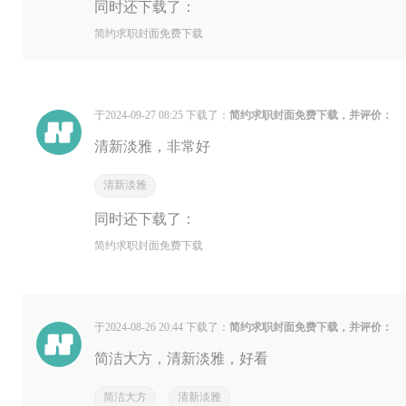
同时还下载了：
简约求职封面免费下载
于2024-09-27 08:25 下载了：
简约求职封面免费下载，并评价：
清新淡雅，非常好
清新淡雅
同时还下载了：
简约求职封面免费下载
于2024-08-26 20:44 下载了：
简约求职封面免费下载，并评价：
简洁大方，清新淡雅，好看
简洁大方
清新淡雅