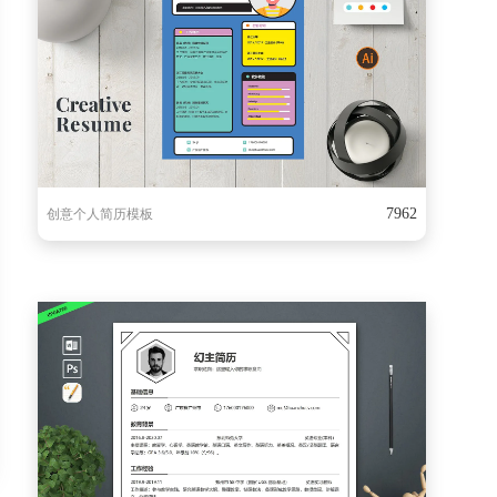
7962
创意个人简历模板