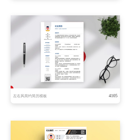
4105
左右风简约简历模板