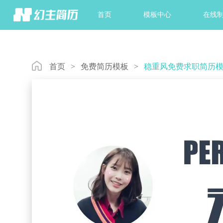
首页
模板中心
在线
首页
>
免费简历模板
>
稳重风免费求职简历