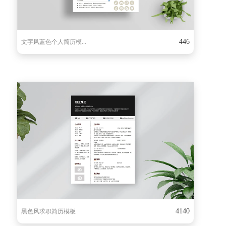
446
文字风蓝色个人简历模...
4140
黑色风求职简历模板