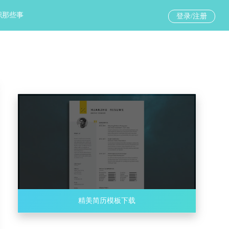
职那些事
登录/注册
精美简历模板下载