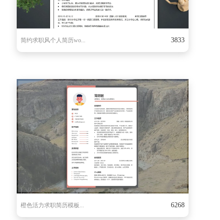
3833
简约求职风个人简历wo...
6268
橙色活力求职简历模板...