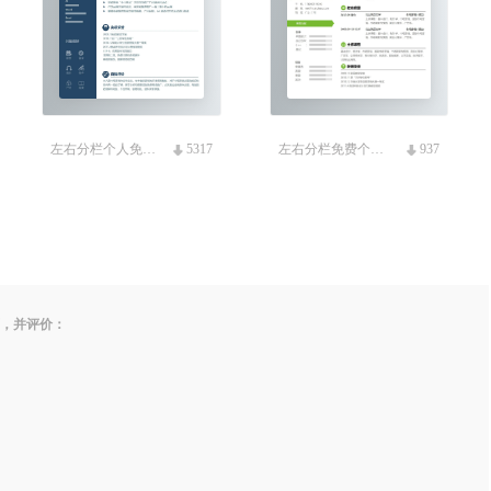
左右分栏个人免费简历模板
5317
左右分栏免费个人简历
937
面，并评价：