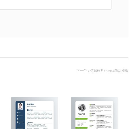
下一个：
信息碎片化word简历模板