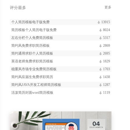
更多
评分最多
个人简历模板电子版免费
13915
简历模板个人简历电子版免费
8024
左右分栏个人免费简历模板
5317
简约风免费求职简历模板
2869
简约通用求职个人简历模板
2695
英语老师免费求职简历模板
1829
稳重风市场专业免费简历模板
1703
简约风应届生免费求职简历
1438
简约风JAVA开发工程师简历模板
1287
活泼简历封面word简历模板
1119