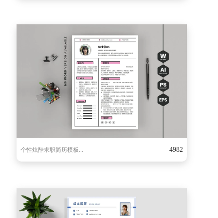
4982
个性炫酷求职简历模板...