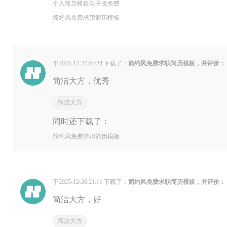
个人简历模板电子版免费
简约风免费求职简历模板
于2025-12-27 03:24 下载了：
简约风免费求职简历模板，并评价：
简洁大方，优秀
简洁大方
同时还下载了：
简约风免费求职简历模板
于2025-12-26 21:11 下载了：
简约风免费求职简历模板，并评价：
简洁大方，好
简洁大方