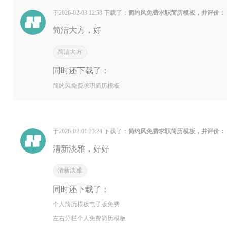
于2026-02-03 12:58 下载了：
简约风免费求职简历模板，并评价：
简洁大方，好
简洁大方
同时还下载了：
简约风免费求职简历模板
于2026-02-01 23:24 下载了：
简约风免费求职简历模板，并评价：
清新淡雅，好好
清新淡雅
同时还下载了：
个人简历模板电子版免费
左右分栏个人免费简历模板