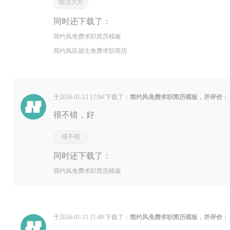
简洁大方
同时还下载了：
简约风免费求职简历模板
简约风应届生免费求职简历
于2026-01-12 17:04 下载了：
简约风免费求职简历模板，并评价：
很不错，好
很不错
同时还下载了：
简约风免费求职简历模板
于2026-01-11 21:49 下载了：
简约风免费求职简历模板，并评价：