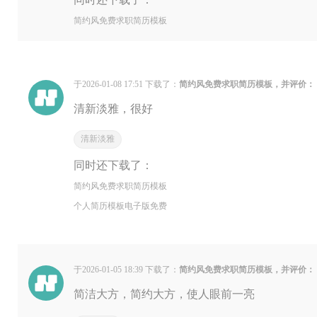
简约风免费求职简历模板
于2026-01-08 17:51 下载了：
简约风免费求职简历模板，并评价：
清新淡雅，很好
清新淡雅
同时还下载了：
简约风免费求职简历模板
个人简历模板电子版免费
于2026-01-05 18:39 下载了：
简约风免费求职简历模板，并评价：
简洁大方，简约大方，使人眼前一亮