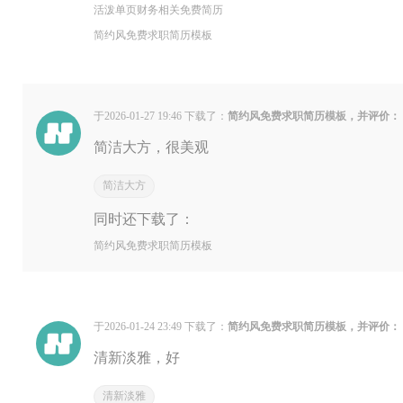
活泼单页财务相关免费简历
简约风免费求职简历模板
于2026-01-27 19:46 下载了：
简约风免费求职简历模板，并评价：
简洁大方，很美观
简洁大方
同时还下载了：
简约风免费求职简历模板
于2026-01-24 23:49 下载了：
简约风免费求职简历模板，并评价：
清新淡雅，好
清新淡雅