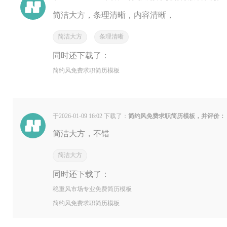
简洁大方，条理清晰，内容清晰，
简洁大方
条理清晰
同时还下载了：
简约风免费求职简历模板
于2026-01-09 16:02 下载了：
简约风免费求职简历模板，并评价：
简洁大方，不错
简洁大方
同时还下载了：
稳重风市场专业免费简历模板
简约风免费求职简历模板