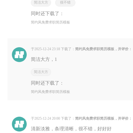
简洁大方
很不错
同时还下载了：
简约风免费求职简历模板
于2025-12-24 23:18 下载了：
简约风免费求职简历模板，并评价：
简洁大方，1
简洁大方
同时还下载了：
简约风免费求职简历模板
于2025-12-24 20:00 下载了：
简约风免费求职简历模板，并评价：
清新淡雅，条理清晰，很不错，好好好