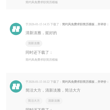
简约风免费求职简历模板
于2026-01-15 14:35 下载了：
简约风免费求职简历模板，并评价：
清新淡雅，挺好的
清新淡雅
同时还下载了：
简约风免费求职简历模板
于2026-01-15 10:22 下载了：
简约风免费求职简历模板，并评价：
简洁大方，清新淡雅，简洁大方
简洁大方
清新淡雅
同时还下载了：