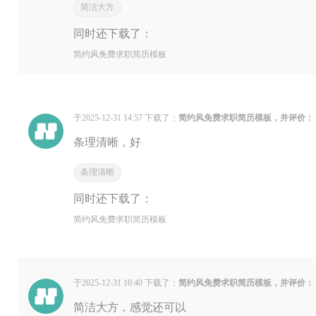
简洁大方
同时还下载了：
简约风免费求职简历模板
于2025-12-31 14:57 下载了：
简约风免费求职简历模板，并评价：
条理清晰，好
条理清晰
同时还下载了：
简约风免费求职简历模板
于2025-12-31 10:40 下载了：
简约风免费求职简历模板，并评价：
简洁大方，感觉还可以