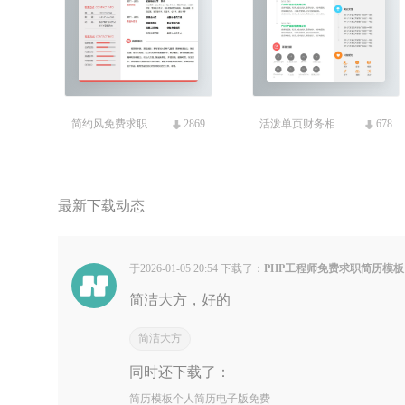
简约风免费求职简历模板
2869
活泼单页财务相关免费简历
678
最新下载动态
于2026-01-05 20:54 下载了：
PHP工程师免费求职简历模
简洁大方，好的
简洁大方
同时还下载了：
简历模板个人简历电子版免费