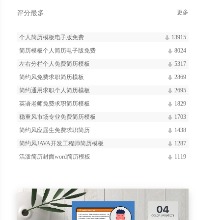
更多
评分最多
个人简历模板电子版免费
13915
简历模板个人简历电子版免费
8024
左右分栏个人免费简历模板
5317
简约风免费求职简历模板
2869
简约通用求职个人简历模板
2695
英语老师免费求职简历模板
1829
稳重风市场专业免费简历模板
1703
简约风应届生免费求职简历
1438
简约风JAVA开发工程师简历模板
1287
活泼简历封面word简历模板
1119