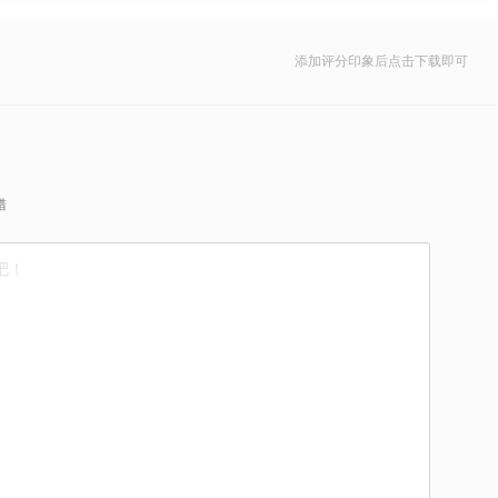
添加评分印象后点击下载即可
错