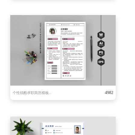
4982
个性炫酷求职简历模板...