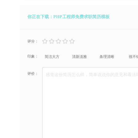
你正在下载：PHP工程师免费求职简历模板
评分：
印象：
简洁大方
清新淡雅
条理清晰
很不
评价：