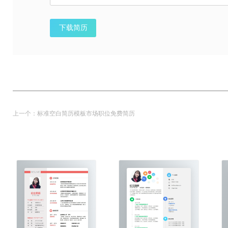
下载简历
上一个：
标准空白简历模板市场职位免费简历