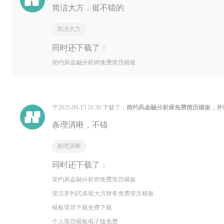
简洁大方，挺不错的
简洁大方
同时还下载了：
简约风金融分析师免费简历模板
于2025-09-15 16:30 下载了：
简约风金融分析师免费简历模板，并
条理清晰，不错
条理清晰
同时还下载了：
简约风金融分析师免费简历模板
简洁罗列式美观大方财务免费简历模板
模板简历下载免费下载
个人简历模板电子版免费