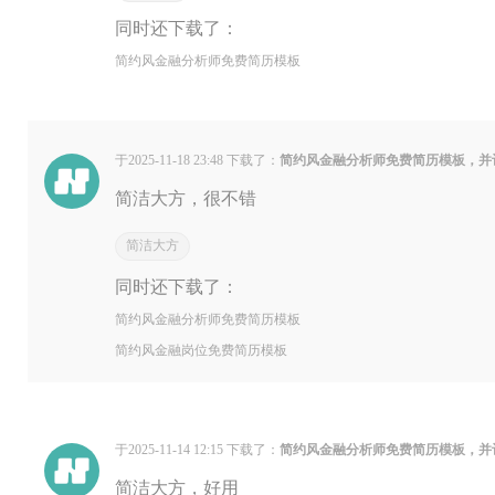
同时还下载了：
简约风金融分析师免费简历模板
于2025-11-18 23:48 下载了：
简约风金融分析师免费简历模板，并
简洁大方，很不错
简洁大方
同时还下载了：
简约风金融分析师免费简历模板
简约风金融岗位免费简历模板
于2025-11-14 12:15 下载了：
简约风金融分析师免费简历模板，并
简洁大方，好用