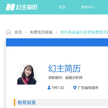
首页
模板中心
首页
>
免费简历模板
>
简约风金融分析师免费简历