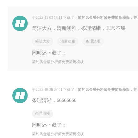
于2025-11-03 13:11 下载了：
简约风金融分析师免费简历模板，并
简洁大方，清新淡雅，条理清晰，非常不错
简洁大方
清新淡雅
条理清晰
同时还下载了：
简约风金融分析师免费简历模板
于2025-10-30 23:01 下载了：
简约风金融分析师免费简历模板，并
条理清晰，66666666
条理清晰
同时还下载了：
简约风金融分析师免费简历模板