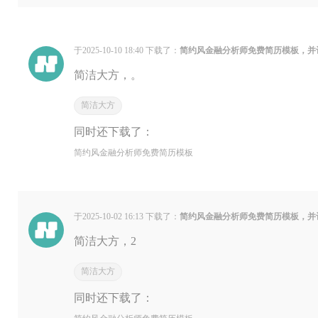
于2025-10-10 18:40 下载了：
简约风金融分析师免费简历模板，并
简洁大方，。
简洁大方
同时还下载了：
简约风金融分析师免费简历模板
于2025-10-02 16:13 下载了：
简约风金融分析师免费简历模板，并
简洁大方，2
简洁大方
同时还下载了：