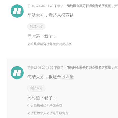
于2025-09-02 11:40 下载了：
简约风金融分析师免费简历模板，并
简洁大方，看起来很不错
简洁大方
同时还下载了：
简约风金融分析师免费简历模板
于2025-08-26 13:59 下载了：
简约风金融分析师免费简历模板，并
简洁大方，很适合很方便
简洁大方
同时还下载了：
个人简历模板电子版免费
简历模板个人简历电子版免费