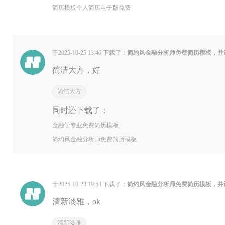
简历模板个人简历电子版免费
于2025-10-25 13:46 下载了：
简约风金融分析师免费简历模板，并
简洁大方，好
简洁大方
同时还下载了：
金融学专业免费简历模板
简约风金融分析师免费简历模板
于2025-10-23 19:54 下载了：
简约风金融分析师免费简历模板，并
清新淡雅，ok
清新淡雅