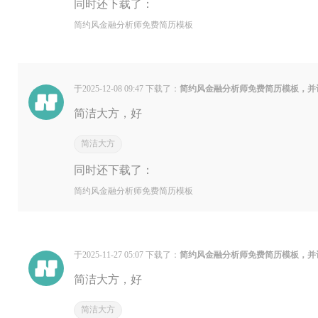
同时还下载了：
简约风金融分析师免费简历模板
于2025-12-08 09:47 下载了：
简约风金融分析师免费简历模板，并
简洁大方，好
简洁大方
同时还下载了：
简约风金融分析师免费简历模板
于2025-11-27 05:07 下载了：
简约风金融分析师免费简历模板，并
简洁大方，好
简洁大方