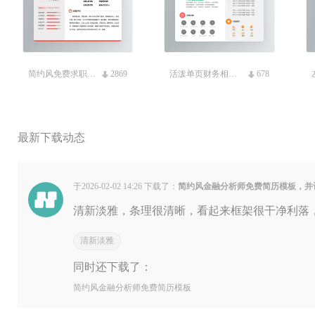
简约风免费求职简历模板
2869
活泼单页财务相关免费简历
678
最新下载动态
于2026-02-02 14:26 下载了：
简约风金融分析师免费简历模板，并
清新淡雅，条理很清晰，看起来框架很干净利落
清新淡雅
同时还下载了：
简约风金融分析师免费简历模板