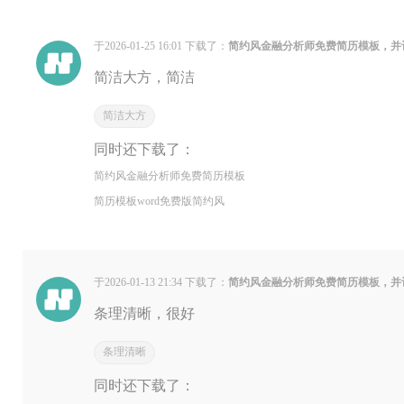
于2026-01-25 16:01 下载了：
简约风金融分析师免费简历模板，并
简洁大方，简洁
简洁大方
同时还下载了：
简约风金融分析师免费简历模板
简历模板word免费版简约风
于2026-01-13 21:34 下载了：
简约风金融分析师免费简历模板，并
条理清晰，很好
条理清晰
同时还下载了：