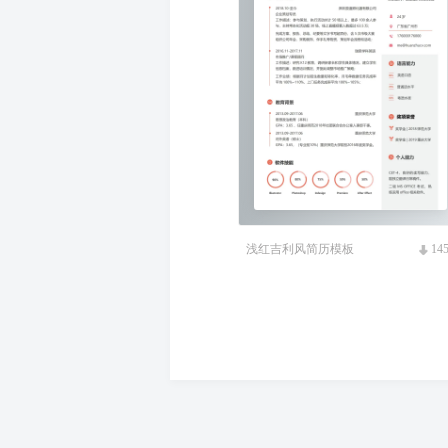
浅红吉利风简历模板
14