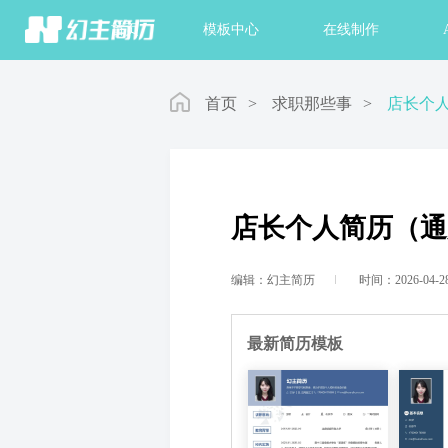
首页
模板中心
在线制作
首页
>
求职那些事
>
店长个
店长个人简历（通
编辑：幻主简历
时间：2026-04-2
最新简历模板