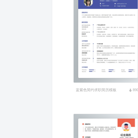
蓝紫色简约求职简历模板
89