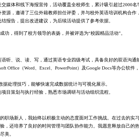
交媒体和线下海报宣传，活动覆盖全校师生，累计吸引超过2000名
外资源，邀请了三位外籍教师担任评委，并与校外英语培训机构合作
总结报告，提出改进建议，为后续活动提供了参考依据。
成功，得到了校方领导的表扬，并被评选为“校园精品活动”。
英语听、说、读、写，通过英语专业四级考试，具备良好的双语沟通
ft Office（Word、Excel、PowerPoint）及Google Docs
el数据处理技巧，能够快速完成数据统计与可视化展示。
的项目策划与执行经验，熟悉市场调研与活动组织流程。
的职场新人，我始终以积极主动的态度面对工作挑战。在过去的实
验，还培养了良好的时间管理与团队协作能力。我愿意释放自己的
尽美。