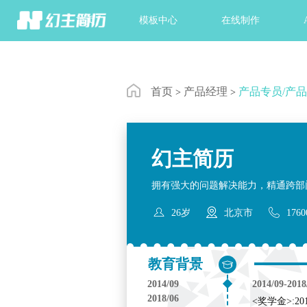
首页
模板中心
在线制作
首页
产品经理
产品专员/产
>
>
幻主简历
拥有强大的问题解决能力，精通跨部



26岁
北京市
1760
教育背景

2014/09
2014/09-2018
2018/06
<奖学金>:20