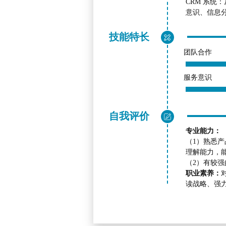
CRM 系统
意识、信息
技能特长

团队合作
服务意识
自我评价

专业能力：
（1）熟悉
理解能力，
（2）有较强的
职业素养：
读战略、强