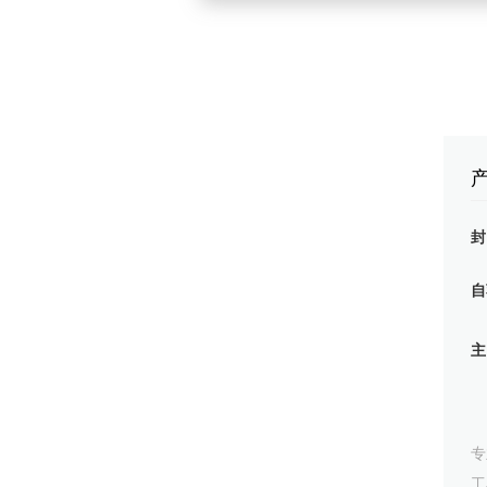
自
专
工