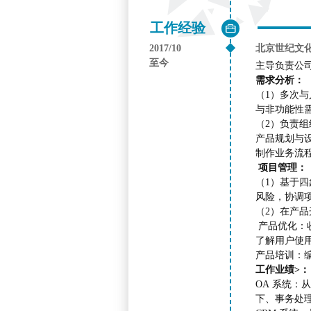
工作经验

2017/10
北京世纪文
至今
主导负责公司
需求分析：
（1）多次与
与非功能性需
（2）负责
产品规划与设
制作业务流
项目管理：
（1）基于
风险，协调
（2）在产
产品优化：
了解用户使
产品培训：编
工作业绩>
OA 系统：
下、事务处