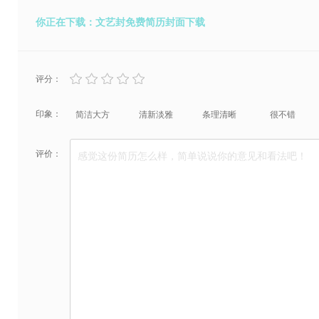
你正在下载：文艺封免费简历封面下载
评分：
印象：
简洁大方
清新淡雅
条理清晰
很不错
评价：