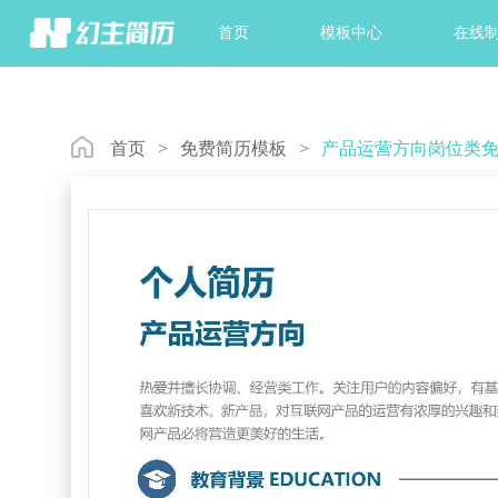
首页
模板中心
在线
首页
>
免费简历模板
>
产品运营方向岗位类