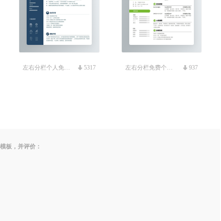
左右分栏个人免费简历模板
5317
左右分栏免费个人简历
937
历模板，并评价：