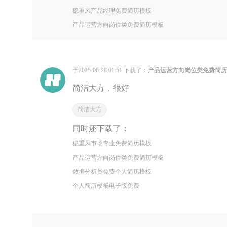
稳重风产品经理免费简历模板
产品运营方向岗位类免费简历模板
于2025-06-28 01:51 下载了：
产品运营方向岗位类免费简
简洁大方，很好
简洁大方
同时还下载了：
稳重风市场专业免费简历模板
产品运营方向岗位类免费简历模板
数据分析员免费个人简历模板
个人简历模板电子版免费