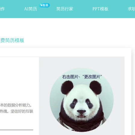
免费
制作
AI简历
简历行家
PPT模板
求
免费简历模板