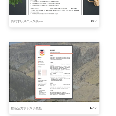
3833
简约求职风个人简历wo...
6268
橙色活力求职简历模板...