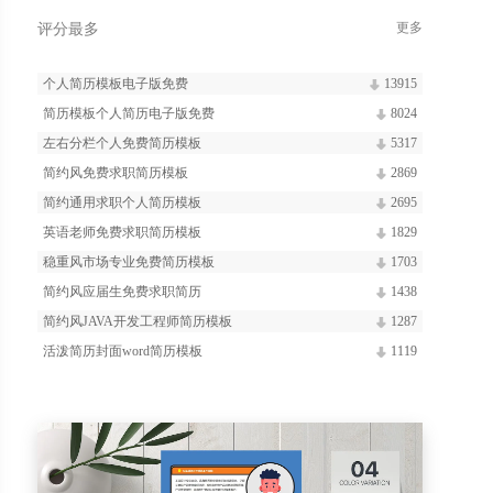
更多
评分最多
个人简历模板电子版免费
13915
简历模板个人简历电子版免费
8024
左右分栏个人免费简历模板
5317
简约风免费求职简历模板
2869
简约通用求职个人简历模板
2695
英语老师免费求职简历模板
1829
稳重风市场专业免费简历模板
1703
简约风应届生免费求职简历
1438
简约风JAVA开发工程师简历模板
1287
活泼简历封面word简历模板
1119