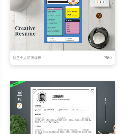
7962
创意个人简历模板