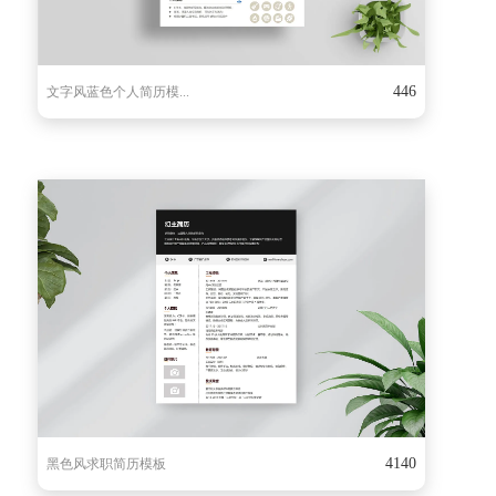
446
文字风蓝色个人简历模...
4140
黑色风求职简历模板