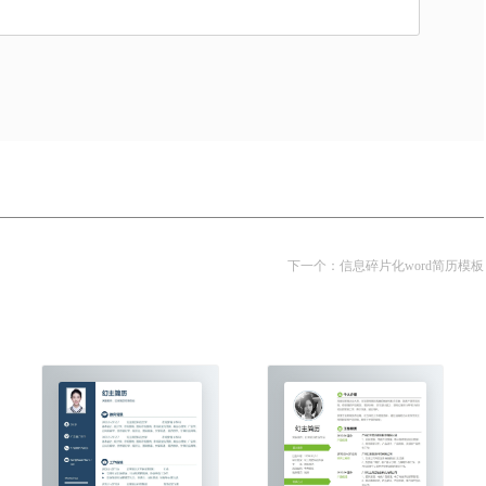
下一个：
信息碎片化word简历模板