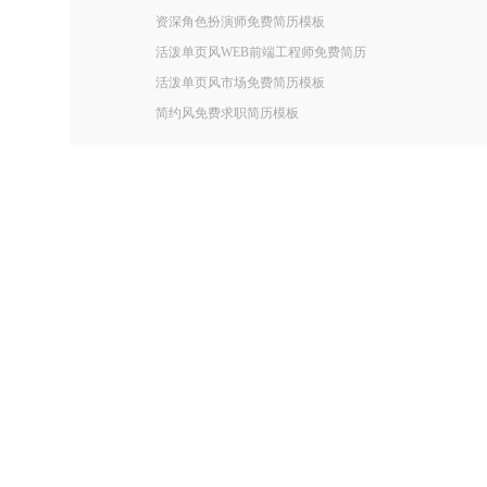
资深角色扮演师免费简历模板
活泼单页风WEB前端工程师免费简历
活泼单页风市场免费简历模板
简约风免费求职简历模板