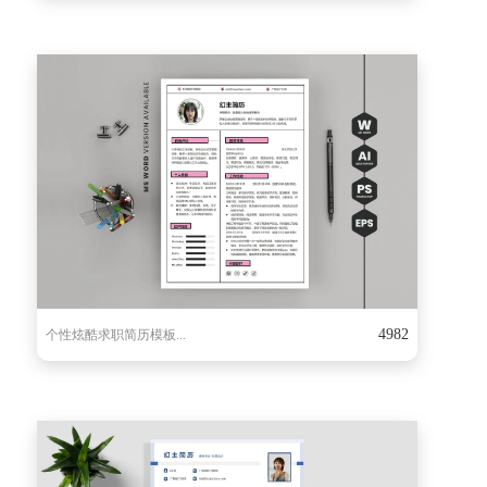
4982
个性炫酷求职简历模板...