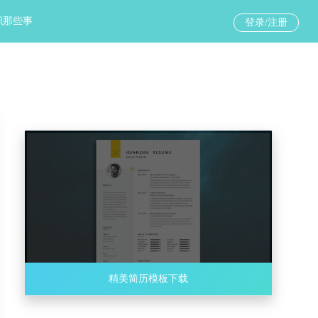
职那些事
登录/注册
精美简历模板下载