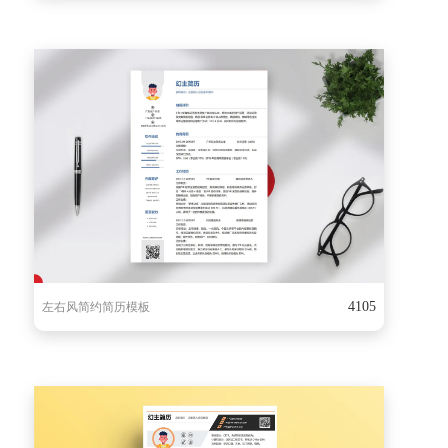
4105
左右风简约简历模板