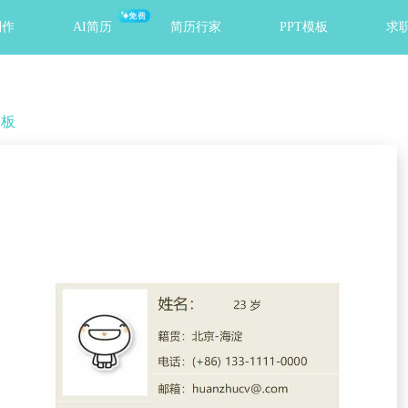
免费
制作
AI简历
简历行家
PPT模板
求
模板