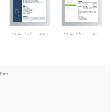
左右分栏个人免费简历模板
5317
左右分栏免费个人简历
937
并评价：