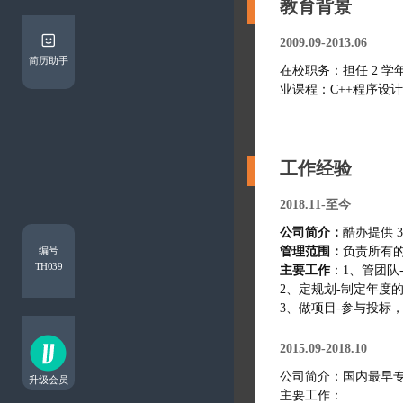
教育背景
2009.09-2013.06
简历助手
在校职务：担任 2 
业课程：C++程序设
工作经验
2018.11-至今
公司简介：
编号
管理范围：
负责所有
TH039
主要工作
：1、管团
2、定规划-制定年
3、做项目-参与投标
2015.09-2018.10
公司简介：国内最早专注
升级会员
主要工作：