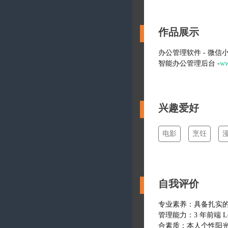
作品展示
办公管理软件 - 微
智能办公管理后台 -
ww
兴趣爱好
电影
烹饪
自我评价
专业素养：具备扎实的
管理能力：3 年前端 
合素质：本人个性阳