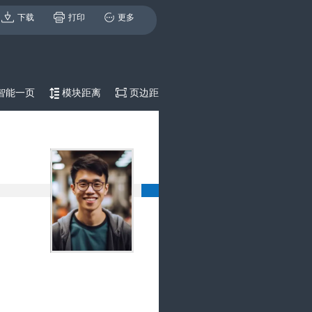
下载
打印
更多
智能一页
模块距离
页边距