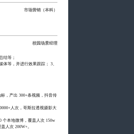
市场营销（本科）
校园场景经理
的总结等；
媒体等，并进行效果跟踪； 3、
地标，产出 300+条视频，抖音传
0000+人次，哥斯拉透视摄影大
 个本地微博，覆盖人次 150w
盖人次 200W+。