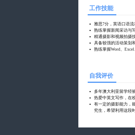
工作技能
雅思7分，英语口语
熟练掌握新闻采访与
精通摄影和视频拍摄
具备较强的活动策划
熟练掌握Word、Ex
自我评价
多年澳大利亚留学经
热爱中英文写作，在
有一定的摄影能力，
究生，希望利用这段