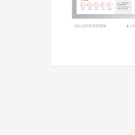
浅红吉利风简历模板
14