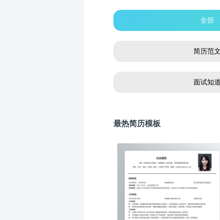
全部
简历范
面试知
最热简历模板