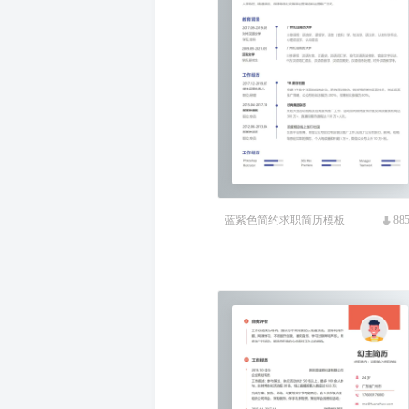
蓝紫色简约求职简历模板
88