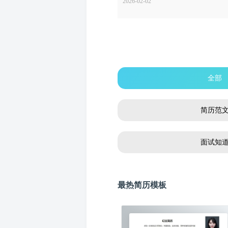
2026-02-02
全部
简历范
面试知
最热简历模板