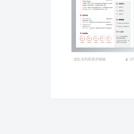
浅红吉利风简历模板
14