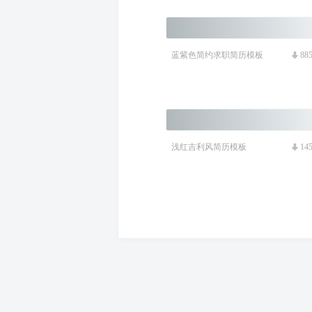
蓝紫色简约求职简历模板
88
浅红吉利风简历模板
14