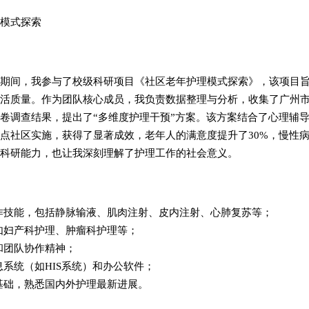
模式探索
期间，我参与了校级科研项目《社区老年护理模式探索》，该项目
活质量。作为团队核心成员，我负责数据整理与分析，收集了广州市内1
卷调查结果，提出了“多维度护理干预”方案。该方案结合了心理辅
点社区实施，获得了显著成效，老年人的满意度提升了30%，慢性病
科研能力，也让我深刻理解了护理工作的社会意义。
作技能，包括静脉输液、肌肉注射、皮内注射、心肺复苏等；
如妇产科护理、肿瘤科护理等；
和团队协作精神；
系统（如HIS系统）和办公软件；
基础，熟悉国内外护理最新进展。