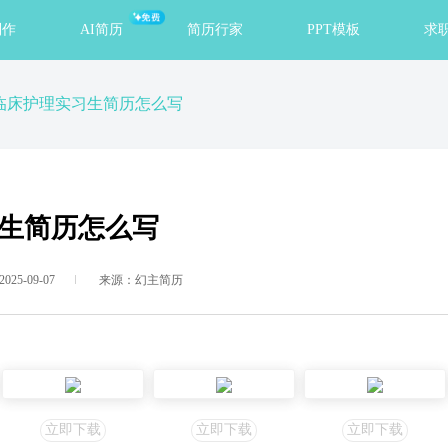
免费
制作
AI简历
简历行家
PPT模板
求
临床护理实习生简历怎么写
生简历怎么写
25-09-07
来源：幻主简历
立即下载
立即下载
立即下载