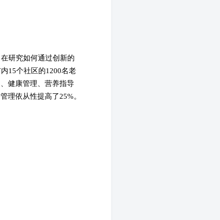
旨在研究如何通过创新的
5个社区的1200名老
导、健康管理、营养指导
管理依从性提高了25%。