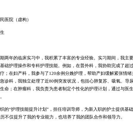
民医院（虚构）
生
期两年的临床实习中，我积累了丰富的专业经验。实习期间，我主
基础护理操作和专科护理技能。例如，在普外科，我协助完成了超过
疗；在妇产科，我参与了120余例分娩护理，帮助产妇缓解紧张情
急诊科，我独立处理了近80例突发状况，包括心肺复苏、吸氧、导
生命；在肿瘤科，我负责为患者制定个性化的护理计划，通过与医
。
织的“护理技能提升计划”，担任培训导师，为新入职的护士提供基
经历不仅提升了我的专业能力，也培养了我的团队合作和领导力。