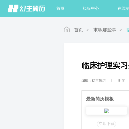
首页
模板中心
在线
首页
>
求职那些事
>
临床护理实习
编辑：幻主简历
时间：20
最新简历模板
立即下载