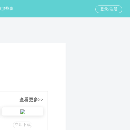
职那些事
登录/注册
查看更多>>
立即下载