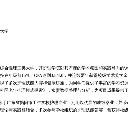
大学
综合性理工类大学，其护理学院以其严谨的学术氛围和实践导向的
在年级前15%，GPA达到3.8/4.0，并连续两年获得校级学术奖
织了多次护理技能大赛和健康讲座，为同学们提供了丰富的学习资
社区老年护理模式探索》，负责数据整理与分析，为项目成果提供
，我就读于广东省揭阳市卫生学校护理专业，期间以优异的成绩毕业，并荣
理论与实践相结合，多次参与学校组织的护理技能竞赛，曾获得校