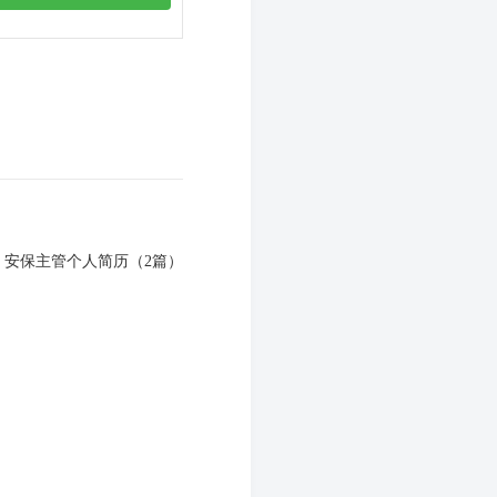
：
安保主管个人简历（2篇）