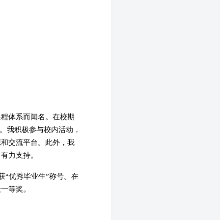
课程体系而闻名。在校期
学金。我积极参与校内活动，
源和交流平台。此外，我
了有力支持。
获“优秀毕业生”称号。在
级一等奖。