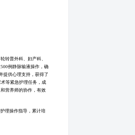
要轮转普外科、妇产科、
500例静脉输液操作，确
绪并提供心理支持，获得了
尿术等紧急护理任务，成
生和营养师的协作，有效
础护理操作指导，累计培