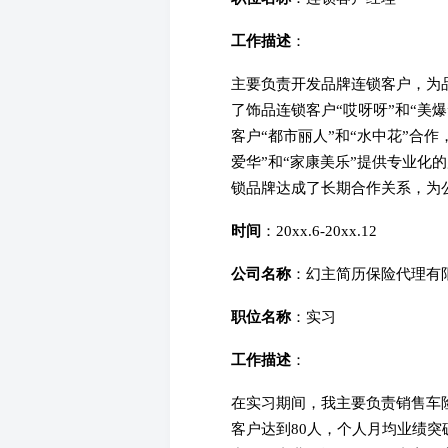
工作描述
：
主要负责开发品牌连锁客户，为
了饰品连锁客户“哎呀呀”和“美
客户“都市丽人”和“水中花”合
爱华”和“家康美乐”提供专业化
锁品牌达成了长期合作关系，为
时间
：20xx.6-20xx.12
公司名称
：幻主简历保险代理有
职位名称
：实习
工作描述
：
在实习期间，我主要负责销售车
客户达到80人，个人月均业绩