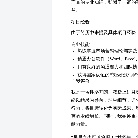
产品的专业知识，积累了丰富的
益。
项目经验
由于简历中未提及具体项目经验
专业技能
熟练掌握市场营销理论与实践
精通办公软件（Word、Exce
拥有良好的沟通能力和团队协
获得国家认证的“初级经济师
自我评价
我是一名性格开朗、积极上进且
终以结果为导向，注重细节，追
行力，将目标转化为实际成果。
著的业绩增长。同时，我始终秉
献力量。
“星星之火可以燎原！”我坚信