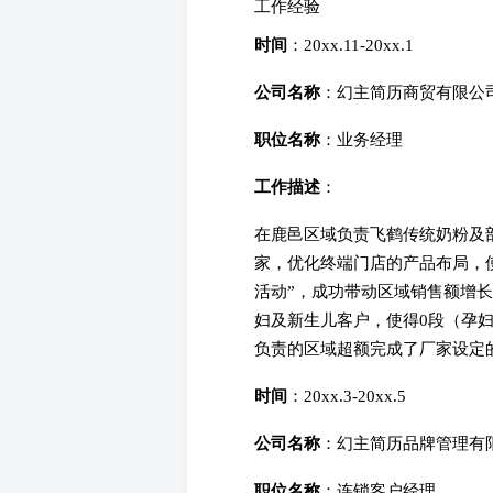
工作经验
时间
：20xx.11-20xx.1
公司名称
：幻主简历商贸有限公
职位名称
：业务经理
工作描述
：
在鹿邑区域负责飞鹤传统奶粉及部
家，优化终端门店的产品布局，使
活动”，成功带动区域销售额增
妇及新生儿客户，使得0段（孕妇
负责的区域超额完成了厂家设定
时间
：20xx.3-20xx.5
公司名称
：幻主简历品牌管理有
职位名称
：连锁客户经理