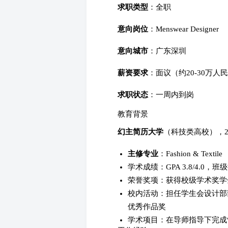
求职类型
：全职
意向岗位
：Menswear Designer
意向城市
：广东深圳
薪资要求
：面议（约20-30万人
求职状态
：一周内到岗
教育背景
幻主简历大学
（科技类高校），20xx
主修专业
：Fashion & Textile
学术成绩：GPA 3.8/4.0，班
荣誉奖项：获得校级学术奖学金连
校内活动：担任学生会设计部
优秀作品奖
学术项目：在导师指导下完成