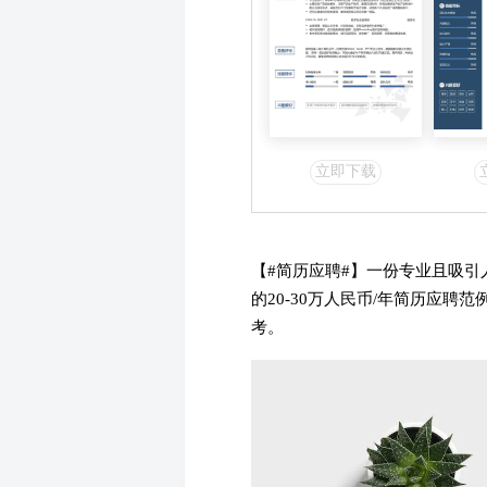
立即下载
【#
简历应聘#】一份专业且吸引
的20-30万人民币/年简历应
考。