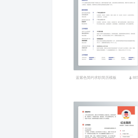
蓝紫色简约求职简历模板
88