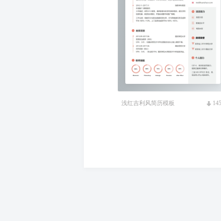
浅红吉利风简历模板
14