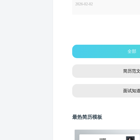
2026-02-02
全部
简历范
面试知
最热简历模板