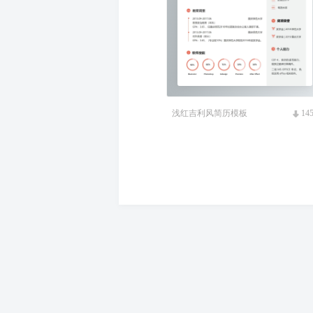
浅红吉利风简历模板
14