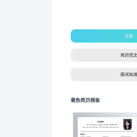
全部
简历范
面试知
最热简历模板