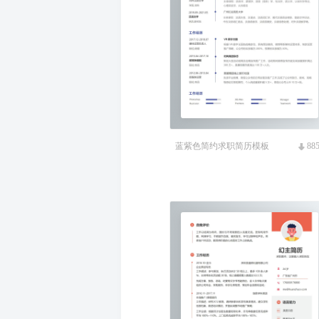
蓝紫色简约求职简历模板
88