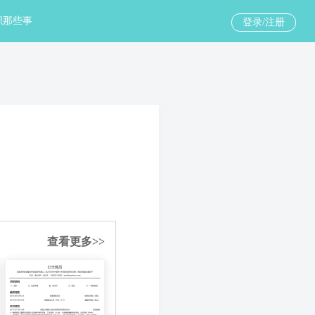
职那些事
登录/注册
查看更多>>