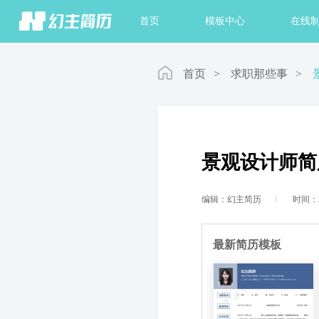
首页
模板中心
在线
首页
>
求职那些事
>
景观设计师简
编辑：幻主简历
时间：20
最新简历模板