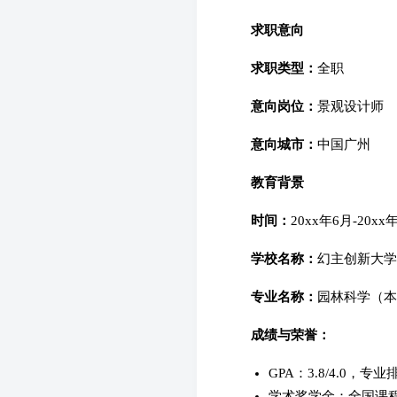
求职意向
求职类型：
全职
意向岗位：
景观设计师
意向城市：
中国广州
教育背景
时间：
20xx年6月-20xx
学校名称：
幻主创新大学
专业名称：
园林科学（本
成绩与荣誉：
GPA：3.8/4.0，专业
学术奖学金：全国课