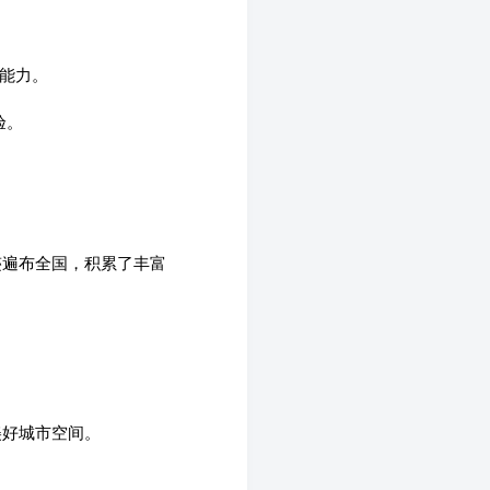
理能力。
验。
。
迹遍布全国，积累了丰富
美好城市空间。