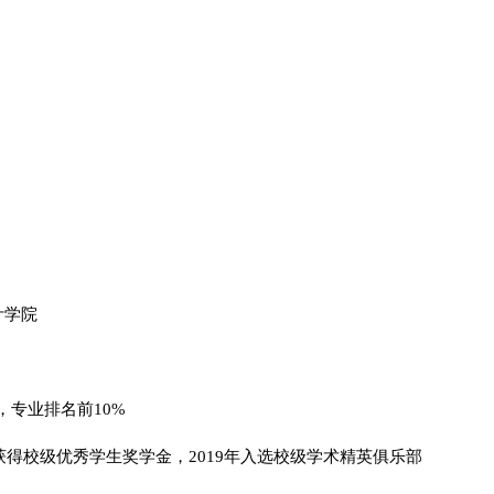
计学院
4.0，专业排名前10%
年获得校级优秀学生奖学金，2019年入选校级学术精英俱乐部