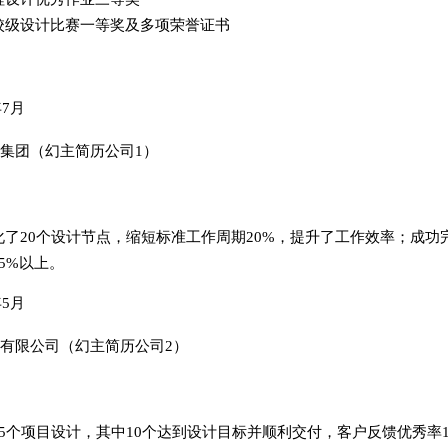
校级设计比赛一等奖及多项荣誉证书
年7月
集团（幻主简历公司1）
化了20个设计节点，缩短标准工作周期20%，提升了工作效率；成功
5%以上。
年5月
有限公司（幻主简历公司2）
5个项目设计，其中10个达到设计目标并顺利交付，客户反馈优秀率1