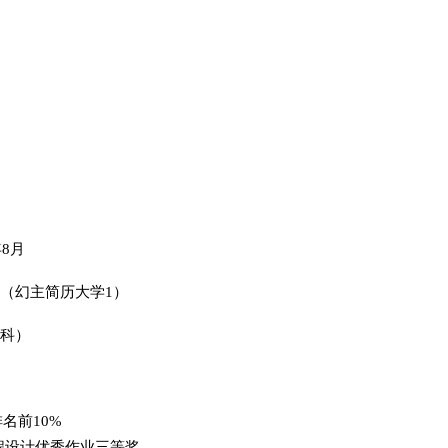
年8月
（幻主简历大学1）
科）
排名前10%
程设计优秀作业三等奖