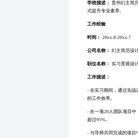
学校描述：
贵州幻主简
式提升专业素养。
工作经验
时间：
20xx.8-20xx.7
公司名称：
幻主简历设
职位名称：
实习景观设
工作描述：
- 在实习期间，通过实战训
的工作效率。
- 在一项20人团队项
超过95%。
- 与导师共同完成的项