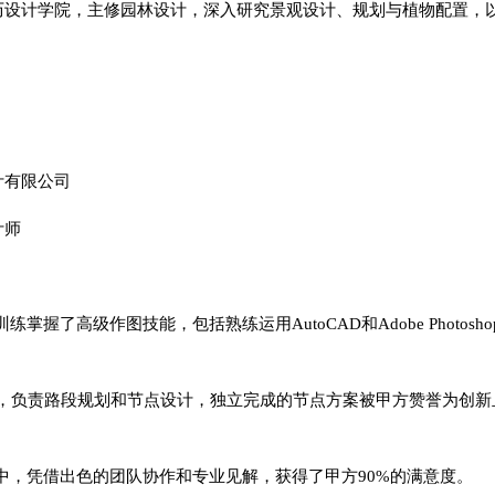
历设计学院，主修园林设计，深入研究景观设计、规划与植物配置，
计有限公司
计师
练掌握了高级作图技能，包括熟练运用AutoCAD和Adobe Photosh
目中，负责路段规划和节点设计，独立完成的节点方案被甲方赞誉为创
目中，凭借出色的团队协作和专业见解，获得了甲方90%的满意度。