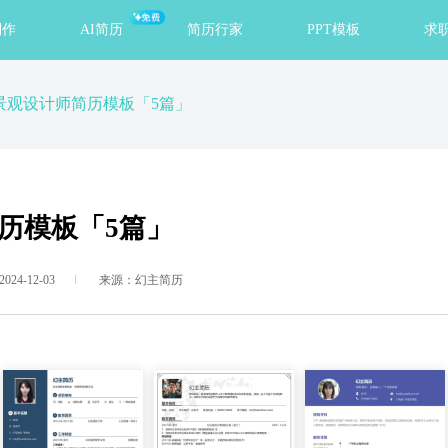
免费
制作
AI简历
简历行家
PPT模板
求
景观设计师简历模板「5篇」
历模板「5篇」
24-12-03
来源：幻主简历