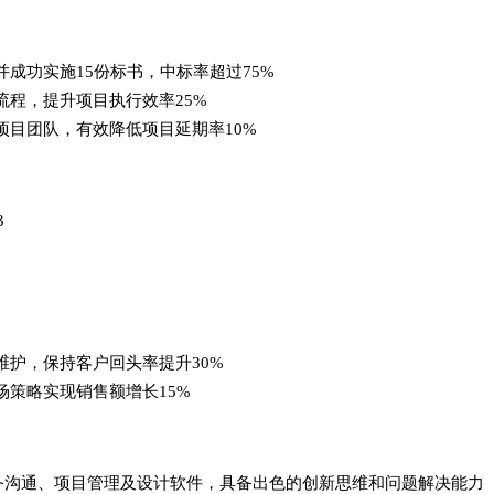
成功实施15份标书，中标率超过75%
流程，提升项目执行效率25%
项目团队，有效降低项目延期率10%
3
维护，保持客户回头率提升30%
场策略实现销售额增长15%
务沟通、项目管理及设计软件，具备出色的创新思维和问题解决能力