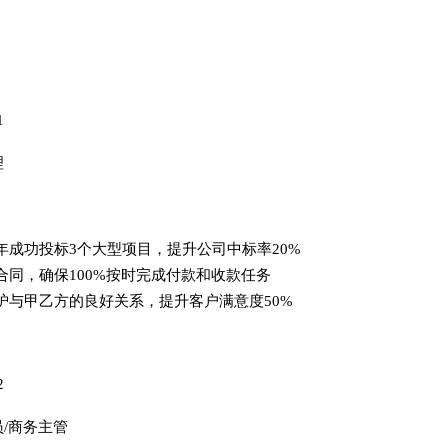
1
理
年成功投标3个大型项目，提升公司中标率20%
合同，确保100%按时完成付款和收款任务
护与甲乙方的良好关系，提升客户满意度50%
2
/商务主管