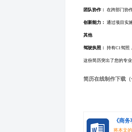
团队协作：
在跨部门协作
创新能力：
通过项目实施
其他
驾驶执照：
持有C1驾照
这份简历突出了您的专业
简历在线制作下载（
《商务
将本文的