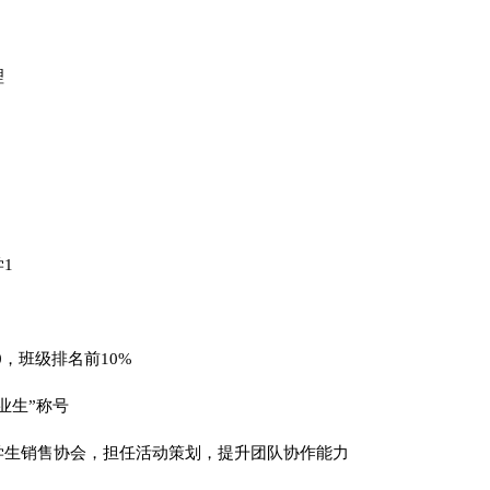
理
1
4.0，班级排名前10%
业生”称号
学生销售协会，担任活动策划，提升团队协作能力