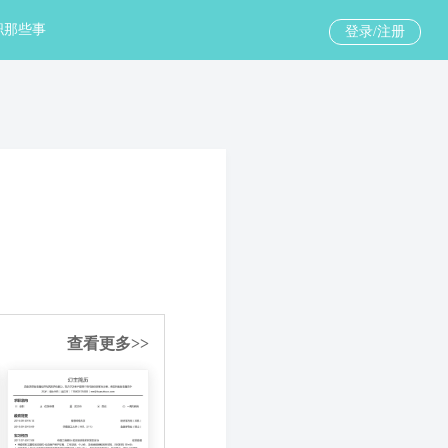
职那些事
登录/注册
查看更多>>