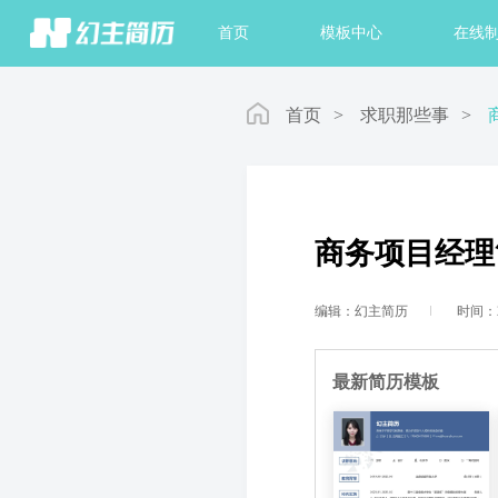
首页
模板中心
在线
首页
>
求职那些事
>
商务项目经理
编辑：幻主简历
时间：20
最新简历模板