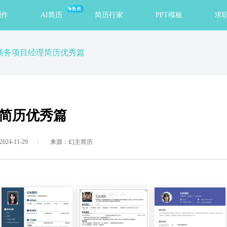
免费
制作
AI简历
简历行家
PPT模板
求
商务项目经理简历优秀篇
简历优秀篇
24-11-29
来源：幻主简历