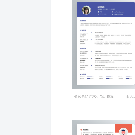
蓝紫色简约求职简历模板
88