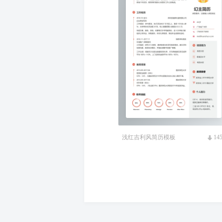
浅红吉利风简历模板
14