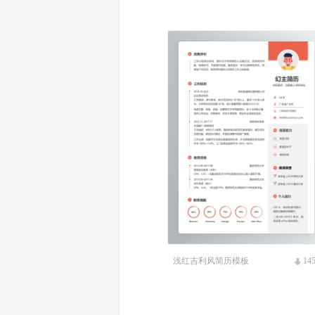
浅红吉利风简历模板
14