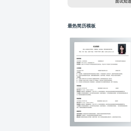
面试知
最热简历模板