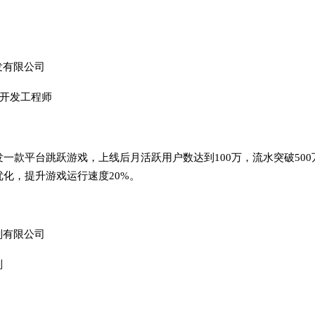
发有限公司
高级开发工程师
一款平台跳跃游戏，上线后月活跃用户数达到100万，流水突破500
化，提升游戏运行速度20%。
划有限公司
划