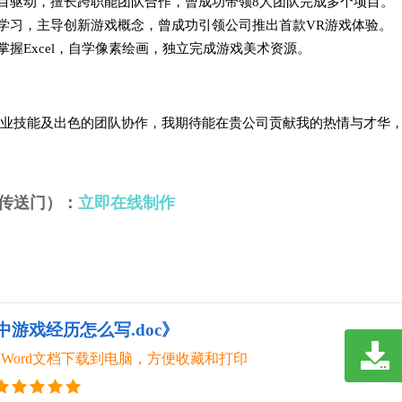
以项目驱动，擅长跨职能团队合作，曾成功带领8人团队完成多个项目。
持续学习，主导创新游戏概念，曾成功引领公司推出首款VR游戏体验。
练掌握Excel，自学像素绘画，独立完成游戏美术资源。
业技能及出色的团队协作，我期待能在贵公司贡献我的热情与才华
传送门）：
立即在线制作
中游戏经历怎么写.doc》
Word文档下载到电脑，方便收藏和打印