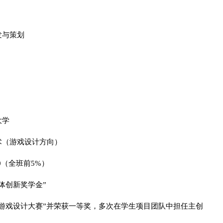
发与策划
大学
术（游戏设计方向）
4.0（全班前5%）
体创新奖学金”
游戏设计大赛”并荣获一等奖，多次在学生项目团队中担任主创