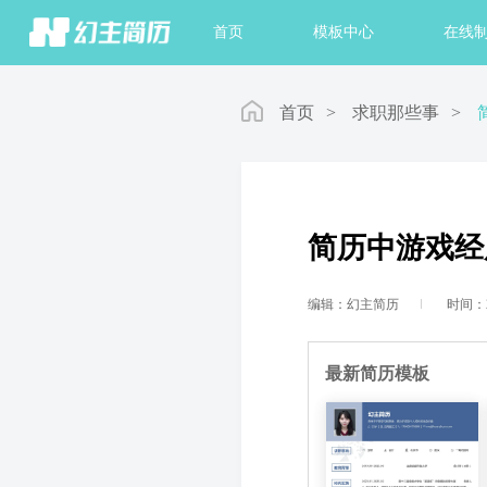
首页
模板中心
在线
首页
>
求职那些事
>
简历中游戏经
编辑：幻主简历
时间：20
最新简历模板