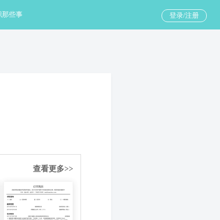
职那些事
登录/注册
查看更多>>