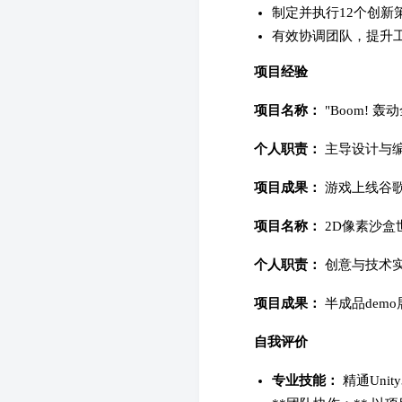
制定并执行12个创新
有效协调团队，提升工
项目经验
项目名称：
"Boom! 
个人职责：
主导设计与
项目成果：
游戏上线谷歌P
项目名称：
2D像素沙盒
个人职责：
创意与技术
项目成果：
半成品dem
自我评价
专业技能：
精通Uni