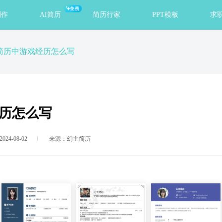
免费
制作
AI简历
简历行家
PPT模板
求
简历中游戏经历怎么写
历怎么写
24-08-02
来源：幻主简历