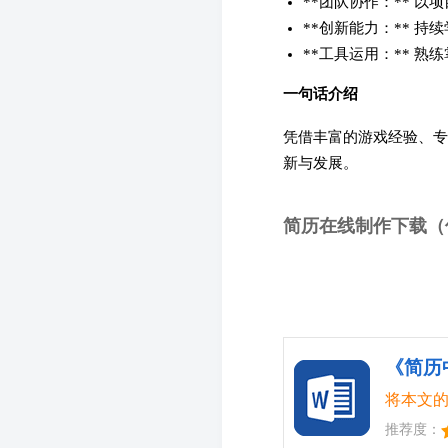
**团队协作：** 
**创新能力：** 
**工具运用：** 熟
一句话介绍
凭借丰富的游戏经验、专
新与发展。
简历在线制作下载（
《简历
将本文的
推荐度：