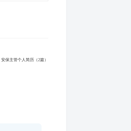
：
安保主管个人简历（2篇）